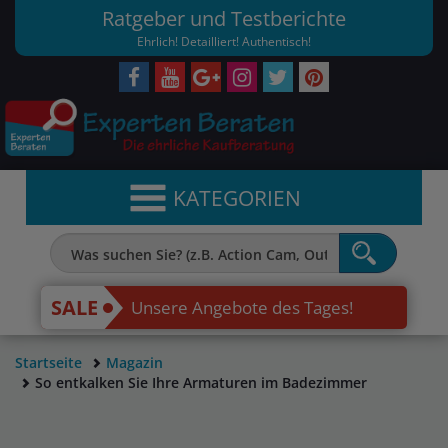
Ratgeber und Testberichte
Ehrlich! Detailliert! Authentisch!
KATEGORIEN
SALE
Unsere Angebote des Tages!
Startseite
Magazin
So entkalken Sie Ihre Armaturen im Badezimmer