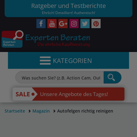
Ratgeber und Testberichte
Ehrlich! Detailliert! Authentisch!
KATEGORIEN
SALE
Unsere Angebote des Tages!
Startseite
Magazin
Autofelgen richtig reinigen