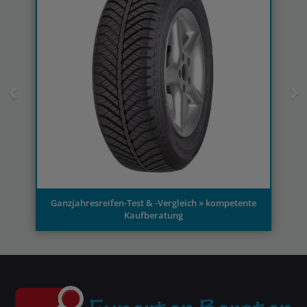
tente