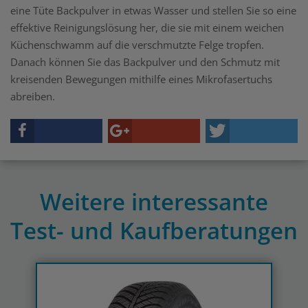
eine Tüte Backpulver in etwas Wasser und stellen Sie so eine
effektive Reinigungslösung her, die sie mit einem weichen
Küchenschwamm auf die verschmutzte Felge tropfen.
Danach können Sie das Backpulver und den Schmutz mit
kreisenden Bewegungen mithilfe eines Mikrofasertuchs
abreiben.
Weitere interessante
Test- und Kaufberatungen
Previous
N
Sommerreifen Test und Kaufberatung