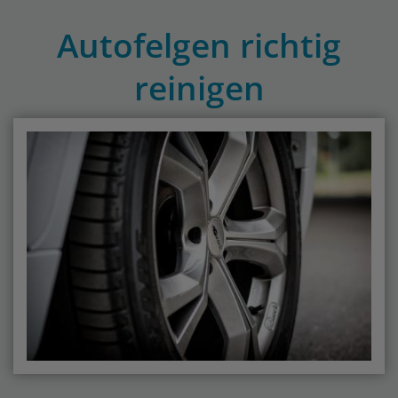
Autofelgen richtig
reinigen