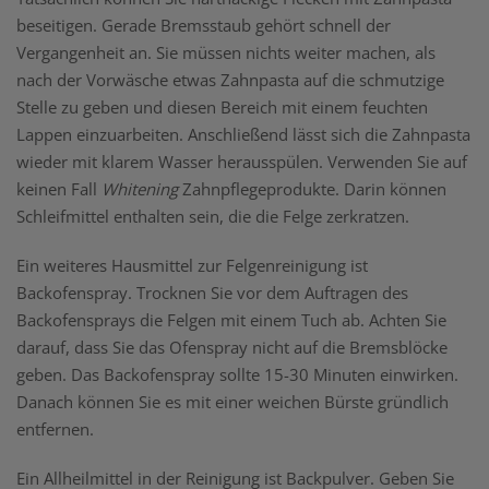
beseitigen. Gerade Bremsstaub gehört schnell der
Vergangenheit an. Sie müssen nichts weiter machen, als
nach der Vorwäsche etwas Zahnpasta auf die schmutzige
Stelle zu geben und diesen Bereich mit einem feuchten
Lappen einzuarbeiten. Anschließend lässt sich die Zahnpasta
wieder mit klarem Wasser herausspülen. Verwenden Sie auf
keinen Fall
Whitening
Zahnpflegeprodukte. Darin können
Schleifmittel enthalten sein, die die Felge zerkratzen.
Ein weiteres Hausmittel zur Felgenreinigung ist
Backofenspray. Trocknen Sie vor dem Auftragen des
Backofensprays die Felgen mit einem Tuch ab. Achten Sie
darauf, dass Sie das Ofenspray nicht auf die Bremsblöcke
geben. Das Backofenspray sollte 15-30 Minuten einwirken.
Danach können Sie es mit einer weichen Bürste gründlich
entfernen.
Ein Allheilmittel in der Reinigung ist Backpulver. Geben Sie