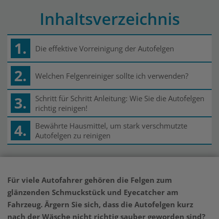
Inhaltsverzeichnis
1.
Die effektive Vorreinigung der Autofelgen
2.
Welchen Felgenreiniger sollte ich verwenden?
3.
Schritt für Schritt Anleitung: Wie Sie die Autofelgen
richtig reinigen!
4.
Bewährte Hausmittel, um stark verschmutzte
Autofelgen zu reinigen
Für viele Autofahrer gehören die Felgen zum
glänzenden Schmuckstück und Eyecatcher am
Fahrzeug. Ärgern Sie sich, dass die Autofelgen kurz
nach der Wäsche nicht richtig sauber geworden sind?