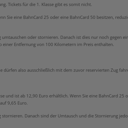
g. Tickets für die 1. Klasse gibt es somit nicht.
Wenn Sie eine BahnCard 25 oder eine BahnCard 50 besitzen, reduzi
g umtauschen oder stornieren. Danach ist dies nur noch gegen ei
b einer Entfernung von 100 Kilometern im Preis enthalten.
ie dürfen also ausschließlich mit dem zuvor reservierten Zug fahr
asse und ist ab 12,90 Euro erhältlich. Wenn Sie eine BahnCard 25 
 auf 9,65 Euro.
g stornieren. Danach sind der Umtausch und die Stornierung jed