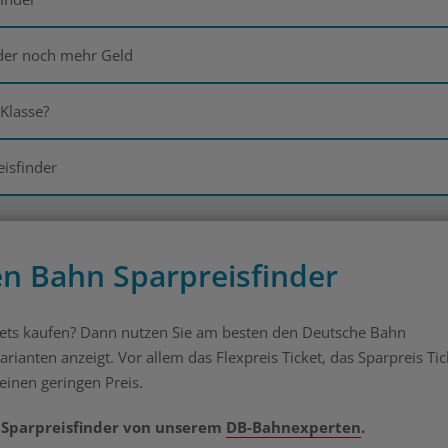
nder noch mehr Geld
 Klasse?
isfinder
n Bahn Sparpreisfinder
ckets kaufen? Dann nutzen Sie am besten den Deutsche Bahn
rianten anzeigt. Vor allem das Flexpreis Ticket, das Sparpreis Tic
 einen geringen Preis.
B Sparpreisfinder von unserem
DB-Bahnexperten
.