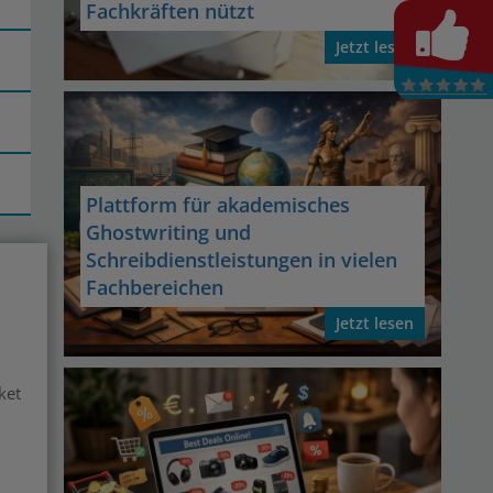
Fachkräften nützt
Jetzt lesen
Plattform für akademisches
Ghostwriting und
Schreibdienstleistungen in vielen
Fachbereichen
Jetzt lesen
ket