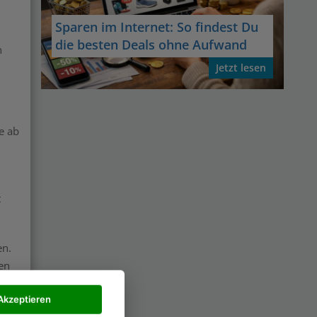
Sparen im Internet: So findest Du
die besten Deals ohne Aufwand
h
Jetzt lesen
e ab
t
en.
en
Akzeptieren