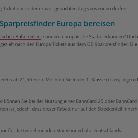
ng Ticket nur in dem zuvor gebuchten Zug verwenden dürfen.
Sparpreisfinder Europa bereisen
utschen Bahn reisen
, sondern europäische Städte erkunden? Doch
 gezielt nach den Europa Tickets aus dem DB Sparpreisfinder. Die
ereits ab 21,50 Euro. Möchten Sie in der 1. Klasse reisen, liegen d
. So können Sie bei der Nutzung einer BahnCard 25 oder BahnCard
en ist jedoch, dass dieser Rabatt nur auf den Streckenteil innerh
ls nur für die teilnehmenden Städte innerhalb Deutschlands.