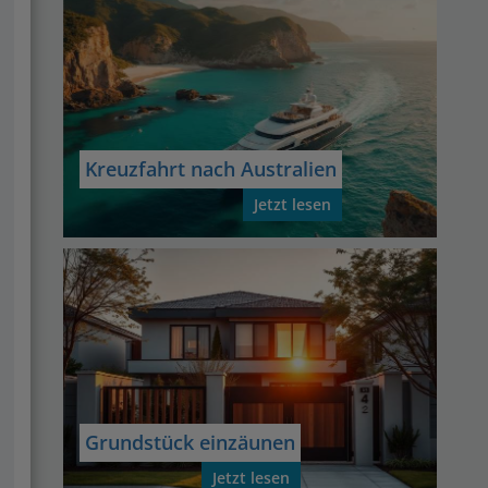
Kreuzfahrt nach Australien
Jetzt lesen
Grundstück einzäunen
Jetzt lesen