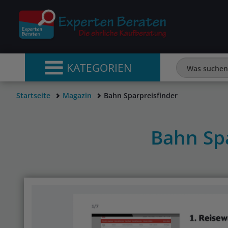
KATEGORIEN
Startseite
Magazin
Bahn Sparpreisfinder
Bahn Spa