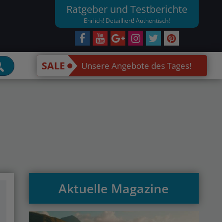
Ratgeber und Testberichte
Ehrlich! Detailliert! Authentisch!
SALE
Unsere Angebote des Tages!
Aktuelle Magazine