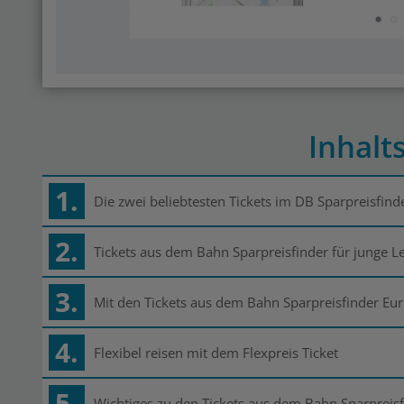
Inhalt
1.
Die zwei beliebtesten Tickets im DB Sparpreisfind
2.
Tickets aus dem Bahn Sparpreisfinder für junge L
3.
Mit den Tickets aus dem Bahn Sparpreisfinder Eu
4.
Flexibel reisen mit dem Flexpreis Ticket
5.
Wichtiges zu den Tickets aus dem Bahn Sparpreis