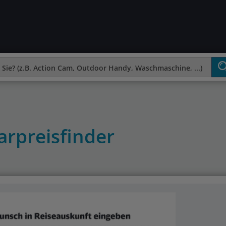
rpreisfinder