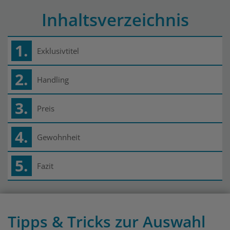
Inhaltsverzeichnis
1.
Exklusivtitel
2.
Handling
3.
Preis
4.
Gewohnheit
5.
Fazit
Tipps & Tricks zur Auswahl