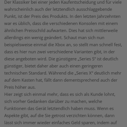
Der Klassiker bei einer jeden Kaufentscheidung und für viele
wahrscheinlich auch der letztendlich ausschlaggebende
Punkt, ist der Preis des Produkts. In den letzten Jahrzehnten
war es üblich, dass die verschiedenen Konsolen mit einem
ähnlichen Preisschild aufwarten. Dies hat sich mittlerweile
allerdings ein wenig geändert. Schaut man sich nun
beispielsweise einmal die Xbox an, so stellt man schnell fest,
dass es hier nun zwei verschiedene Varianten gibt, in der
diese angeboten wird. Die günstigere „Series S“ ist deutlich
günstiger, bietet daher aber auch einen geringeren
technischen Standard. Während die „Series X“ deutlich mehr
auf dem Kasten hat, fällt dann dementsprechend auch der
Preis höher aus.
Hier zeigt sich einmal mehr, dass es sich als Kunde lohnt,
sich vorher Gedanken darüber zu machen, welche
Funktionen das Gerät letztendlich haben muss. Wenn es
Aspekte gibt, auf die Sie getrost verzichten können, dann
lässt sich immer wieder einfaches Geld sparen, indem auf