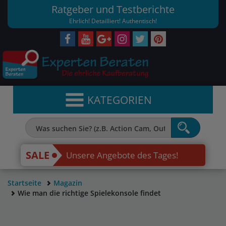
Ratgeber und Testberichte
Ehrlich! Detailliert! Authentisch!
KATEGORIEN
SALE
Unsere Angebote des Tages!
Startseite
Magazin
Wie man die richtige Spielekonsole findet