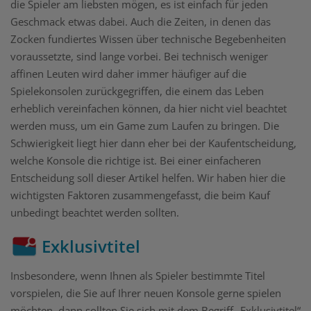
die Spieler am liebsten mögen, es ist einfach für jeden
Geschmack etwas dabei. Auch die Zeiten, in denen das
Zocken fundiertes Wissen über technische Begebenheiten
voraussetzte, sind lange vorbei. Bei technisch weniger
affinen Leuten wird daher immer häufiger auf die
Spielekonsolen zurückgegriffen, die einem das Leben
erheblich vereinfachen können, da hier nicht viel beachtet
werden muss, um ein Game zum Laufen zu bringen. Die
Schwierigkeit liegt hier dann eher bei der Kaufentscheidung,
welche Konsole die richtige ist. Bei einer einfacheren
Entscheidung soll dieser Artikel helfen. Wir haben hier die
wichtigsten Faktoren zusammengefasst, die beim Kauf
unbedingt beachtet werden sollten.
Exklusivtitel
Insbesondere, wenn Ihnen als Spieler bestimmte Titel
vorspielen, die Sie auf Ihrer neuen Konsole gerne spielen
möchten, dann sollten Sie sich mit dem Begriff „Exklusivtitel“