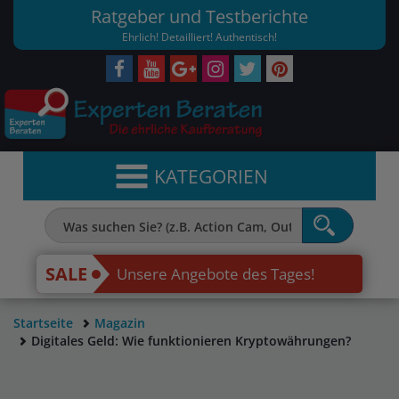
Ratgeber und Testberichte
Ehrlich! Detailliert! Authentisch!
KATEGORIEN
SALE
Unsere Angebote des Tages!
Startseite
Magazin
Digitales Geld: Wie funktionieren Kryptowährungen?