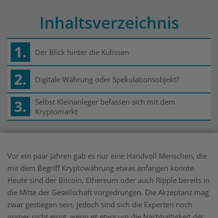
Inhaltsverzeichnis
1.
Der Blick hinter die Kulissen
2.
Digitale Währung oder Spekulationsobjekt?
3.
Selbst Kleinanleger befassen sich mit dem
Kryptomarkt
Vor ein paar Jahren gab es nur eine Handvoll Menschen, die
mit dem Begriff Kryptowährung etwas anfangen konnte.
Heute sind der Bitcoin, Ethereum oder auch Ripple bereits in
die Mitte der Gesellschaft vorgedrungen. Die Akzeptanz mag
zwar gestiegen sein, jedoch sind sich die Experten noch
immer nicht einig, wenn es etwa um die Nachhaltigkeit der