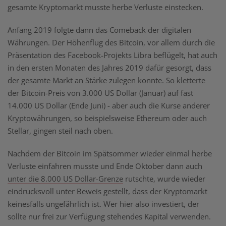
gesamte Kryptomarkt musste herbe Verluste einstecken.
Anfang 2019 folgte dann das Comeback der digitalen
Währungen. Der Höhenflug des Bitcoin, vor allem durch die
Präsentation des Facebook-Projekts Libra beflügelt, hat auch
in den ersten Monaten des Jahres 2019 dafür gesorgt, dass
der gesamte Markt an Stärke zulegen konnte. So kletterte
der Bitcoin-Preis von 3.000 US Dollar (Januar) auf fast
14.000 US Dollar (Ende Juni) - aber auch die Kurse anderer
Kryptowährungen, so beispielsweise Ethereum oder auch
Stellar, gingen steil nach oben.
Nachdem der Bitcoin im Spätsommer wieder einmal herbe
Verluste einfahren musste und Ende Oktober dann auch
unter die 8.000 US Dollar-Grenze
rutschte, wurde wieder
eindrucksvoll unter Beweis gestellt, dass der Kryptomarkt
keinesfalls ungefährlich ist. Wer hier also investiert, der
sollte nur frei zur Verfügung stehendes Kapital verwenden.