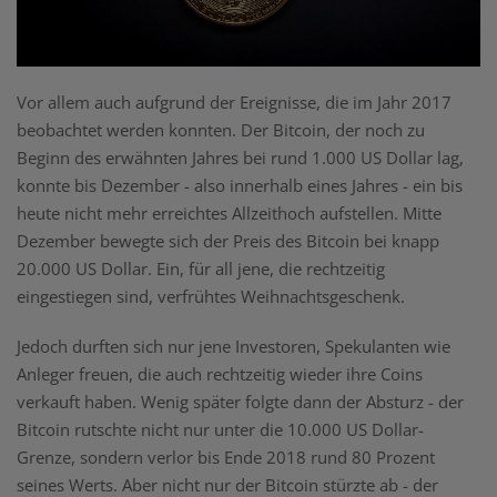
Vor allem auch aufgrund der Ereignisse, die im Jahr 2017
beobachtet werden konnten. Der Bitcoin, der noch zu
Beginn des erwähnten Jahres bei rund 1.000 US Dollar lag,
konnte bis Dezember - also innerhalb eines Jahres - ein bis
heute nicht mehr erreichtes Allzeithoch aufstellen. Mitte
Dezember bewegte sich der Preis des Bitcoin bei knapp
20.000 US Dollar. Ein, für all jene, die rechtzeitig
eingestiegen sind, verfrühtes Weihnachtsgeschenk.
Jedoch durften sich nur jene Investoren, Spekulanten wie
Anleger freuen, die auch rechtzeitig wieder ihre Coins
verkauft haben. Wenig später folgte dann der Absturz - der
Bitcoin rutschte nicht nur unter die 10.000 US Dollar-
Grenze, sondern verlor bis Ende 2018 rund 80 Prozent
seines Werts. Aber nicht nur der Bitcoin stürzte ab - der