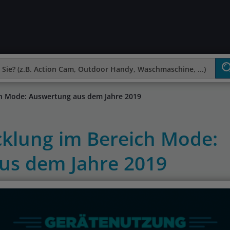
h Mode: Auswertung aus dem Jahre 2019
klung im Bereich Mode:
us dem Jahre 2019