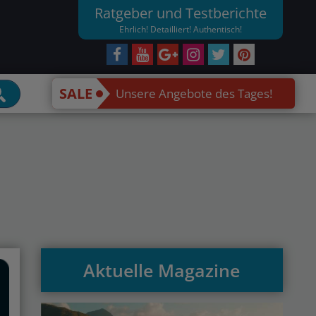
Ratgeber und Testberichte
Ehrlich! Detailliert! Authentisch!
SALE
Unsere Angebote des Tages!
Aktuelle Magazine