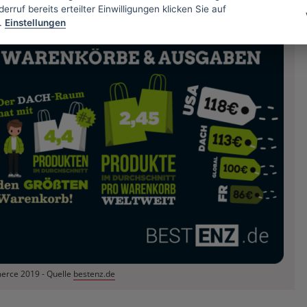
erruf bereits erteilter Einwilligungen klicken Sie auf
.
Einstellungen
erce 2019 - Quelle
bestenz.de