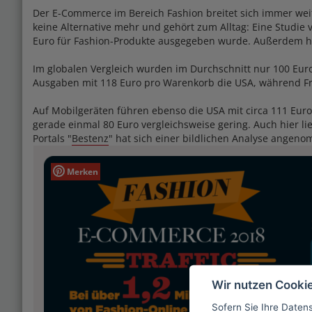
Der E-Commerce im Bereich Fashion breitet sich immer wei
keine Alternative mehr und gehört zum Alltag: Eine Studie
Euro für Fashion-Produkte ausgegeben wurde. Außerdem ha
Im globalen Vergleich wurden im Durchschnitt nur 100 Euro
Ausgaben mit 118 Euro pro Warenkorb die USA, während Fran
Auf Mobilgeräten führen ebenso die USA mit circa 111 E
gerade einmal 80 Euro vergleichsweise gering. Auch hier li
Portals "
Bestenz
" hat sich einer bildlichen Analyse angeno
Merken
Wir nutzen Cooki
Sofern Sie Ihre Daten