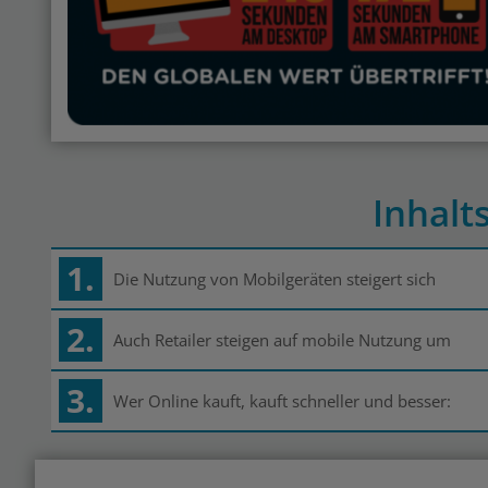
Inhalt
1.
Die Nutzung von Mobilgeräten steigert sich
2.
Auch Retailer steigen auf mobile Nutzung um
3.
Wer Online kauft, kauft schneller und besser: