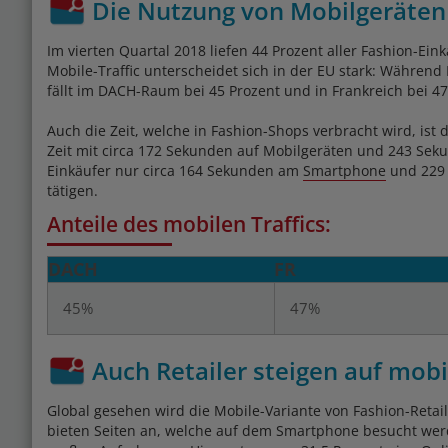
Die Nutzung von Mobilgeräten 
Im vierten Quartal 2018 liefen 44 Prozent aller Fashion-Ein
Mobile-Traffic unterscheidet sich in der EU stark: Während
fällt im DACH-Raum bei 45 Prozent und in Frankreich bei 47
Auch die Zeit, welche in Fashion-Shops verbracht wird, ist 
Zeit mit circa 172 Sekunden auf Mobilgeräten und 243 Seku
Einkäufer nur circa 164 Sekunden am
Smartphone
und 229 
tätigen.
Anteile des mobilen Traffics:
DACH
FR
45%
47%
Auch Retailer steigen auf mob
Global gesehen wird die Mobile-Variante von Fashion-Retai
bieten Seiten an, welche auf dem Smartphone besucht werd