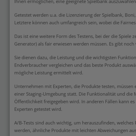
Ihnen ermöglichen, eine geeignete Spielbank auszuwählen.
Getestet werden u.a. die Lizenzierung der Spielbank, Bon
Letztere können auch umfangreich sein, wobei die Fairnes
Das ist eine weitere Form des Testens, bei der die Spiel
Generator) als fair erwiesen werden müssen. Es gibt noch
Sie dienen dazu, die Leistung und die wichtigsten Funktio
Endverbraucher vergleichen und das beste Produkt auswä
mögliche Leistung ermittelt wird.
Unternehmen mit Experten, die Produkte testen, müssen ei
einer Staging-Umgebung statt. Die Funktionalität und die 
Öffentlichkeit freigegeben wird. In anderen Fällen kann 
Experten getestet wird.
A/B-Tests sind auch wichtig, um herauszufinden, welches 
werden, ähnliche Produkte mit leichten Abweichungen a