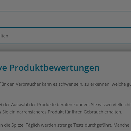
lten
tive Produktbewertungen
 Für den Verbraucher kann es schwer sein, zu erkennen, welche g
ei der Auswahl der Produkte beraten können. Sie wissen vielleicht
ss Sie ein narrensicheres Produkt für Ihren Gebrauch erhalten.
an die Spitze. Täglich werden strenge Tests durchgeführt. Manche