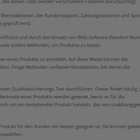
 Bei diesen Tests werden verschiedene Faktoren berücksichtigt.
i, Werbeaktionen, der Kundensupport, Zahlungsoptionen und Spie
s geprüft wird.
e zertifiziert und durch den Einsatz von RNG-Software (Random Nu
 viele andere Methoden, um Produkte zu testen.
nen eines Produkts zu ermitteln. Auf diese Weise können die
hlen. Einige Methoden umfassen Konzepttests, bei denen die
nen Qualitätssicherungs-Test durchführen. Dieser findet häufig 
Merkmale eines Produkts werden getestet, bevor es für die
es sich um ein bestehendes Produkt handeln, das von unabhängige
Produkt für den Kunden am besten geeignet ist. Sie können gebe
uszuwählen.