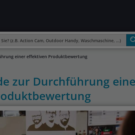
führung einer effektiven Produktbewertung
ide zur Durchführung eine
Produktbewertung