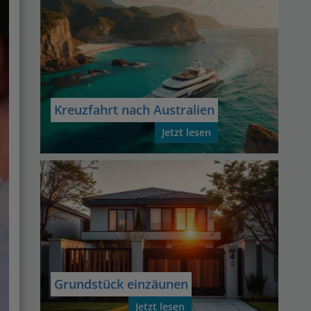
Kreuzfahrt nach Australien
Jetzt lesen
Grundstück einzäunen
Jetzt lesen