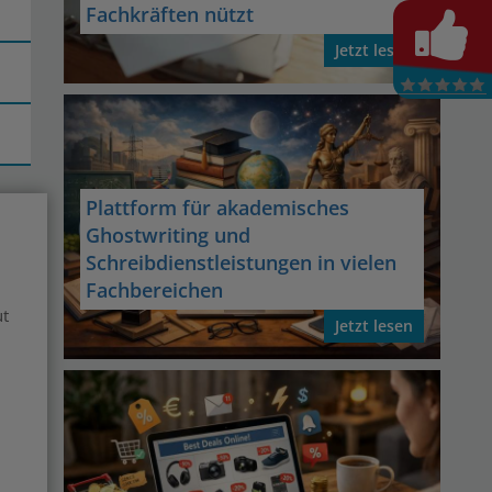
Fachkräften nützt
Jetzt lesen
Plattform für akademisches
Ghostwriting und
Schreibdienstleistungen in vielen
Fachbereichen
ut
Jetzt lesen