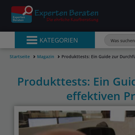
KATEGORIEN
Startseite
Magazin
Produkttests: Ein Guide zur Durch
Produkttests: Ein Gu
effektiven 