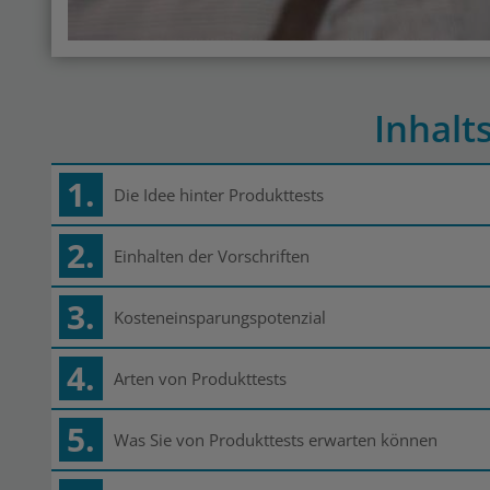
Inhalt
1.
Die Idee hinter Produkttests
2.
Einhalten der Vorschriften
3.
Kosteneinsparungspotenzial
4.
Arten von Produkttests
5.
Was Sie von Produkttests erwarten können