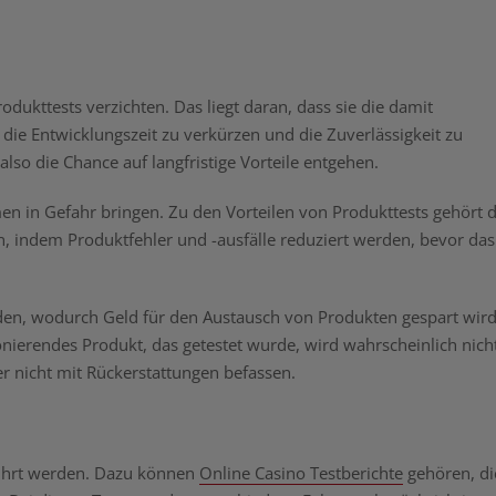
ukttests verzichten. Das liegt daran, dass sie die damit
die Entwicklungszeit zu verkürzen und die Zuverlässigkeit zu
also die Chance auf langfristige Vorteile entgehen.
en in Gefahr bringen. Zu den Vorteilen von Produkttests gehört d
n, indem Produktfehler und -ausfälle reduziert werden, bevor das
den, wodurch Geld für den Austausch von Produkten gespart wird
onierendes Produkt, das getestet wurde, wird wahrscheinlich nich
 nicht mit Rückerstattungen befassen.
führt werden. Dazu können
Online Casino Testberichte
gehören, di