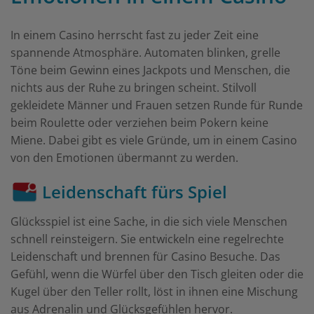
In einem Casino herrscht fast zu jeder Zeit eine
spannende Atmosphäre. Automaten blinken, grelle
Töne beim Gewinn eines Jackpots und Menschen, die
nichts aus der Ruhe zu bringen scheint. Stilvoll
gekleidete Männer und Frauen setzen Runde für Runde
beim Roulette oder verziehen beim Pokern keine
Miene. Dabei gibt es viele Gründe, um in einem Casino
von den Emotionen übermannt zu werden.
Leidenschaft fürs Spiel
Glücksspiel ist eine Sache, in die sich viele Menschen
schnell reinsteigern. Sie entwickeln eine regelrechte
Leidenschaft und brennen für Casino Besuche. Das
Gefühl, wenn die Würfel über den Tisch gleiten oder die
Kugel über den Teller rollt, löst in ihnen eine Mischung
aus Adrenalin und Glücksgefühlen hervor.