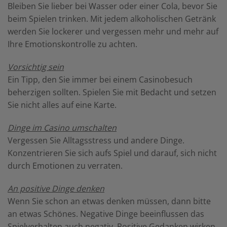
Bleiben Sie lieber bei Wasser oder einer Cola, bevor Sie
beim Spielen trinken. Mit jedem alkoholischen Getränk
werden Sie lockerer und vergessen mehr und mehr auf
Ihre Emotionskontrolle zu achten.
Vorsichtig sein
Ein Tipp, den Sie immer bei einem Casinobesuch
beherzigen sollten. Spielen Sie mit Bedacht und setzen
Sie nicht alles auf eine Karte.
Dinge im Casino umschalten
Vergessen Sie Alltagsstress und andere Dinge.
Konzentrieren Sie sich aufs Spiel und darauf, sich nicht
durch Emotionen zu verraten.
An positive Dinge denken
Wenn Sie schon an etwas denken müssen, dann bitte
an etwas Schönes. Negative Dinge beeinflussen das
Spielverhalten auch negativ. Positive Gedanken wirken