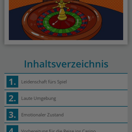
Inhaltsverzeichnis
1.
Leidenschaft fürs Spiel
2.
Laute Umgebung
3.
Emotionaler Zustand
4.
Vorbereitung für die Reise ins Casino