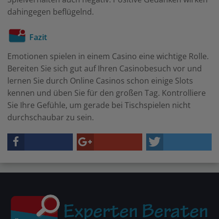
dahingegen beflügelnd.
Fazit
Emotionen spielen in einem Casino eine wichtige Rolle.
Bereiten Sie sich gut auf Ihren Casinobesuch vor und
lernen Sie durch Online Casinos schon einige Slots
kennen und üben Sie für den großen Tag. Kontrolliere
Sie Ihre Gefühle, um gerade bei Tischspielen nicht
durchschaubar zu sein.