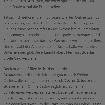
1,6 Milliarden Menschen, die Poker spielen oder ihr Glück
beim Roulette auf die Probe stellen.
Tatsächlich gehören die in Europa situierten Online Casinos
zu den erfolgreichsten Anbietern der Welt. Die europäische
Online Casino Szene umfasst eine extrem breite Sammlung
an iGaming Unternehmen, die Tischspiele, Kartenspiele und
Spielautomaten sowie das Live Casino zur Verfügung stellen.
Und die Zahl der Anbieter steigt. Das deshalb, weil es viele
Unternehmen gibt, die erkannt haben, hier lässt sich das
große Geld verdienen.
Doch in vielen Fällen leidet darunter die
Benutzerfreundlichkeit. Mitunter gibt es auch Online
Casinos, die nicht gerade seriös sind. Das heißt, bevor man
sich bei einem Online Casino registriert, sollte man im
Vorfeld einen Vergleich anstellen. Dabei geht es einerseits
um die Frage, ist das Casino seriös, andererseits um das
Spieleangebot sowie um die Frage, ob man
im Online Casino