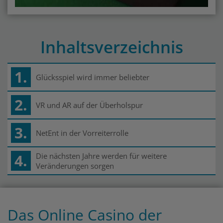
Inhaltsverzeichnis
1.
Glücksspiel wird immer beliebter
2.
VR und AR auf der Überholspur
3.
NetEnt in der Vorreiterrolle
4.
Die nächsten Jahre werden für weitere
Veränderungen sorgen
Das Online Casino der