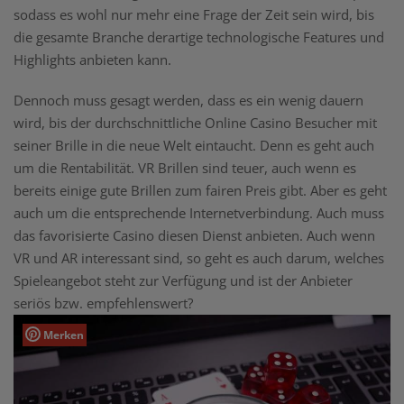
sodass es wohl nur mehr eine Frage der Zeit sein wird, bis
die gesamte Branche derartige technologische Features und
Highlights anbieten kann.
Dennoch muss gesagt werden, dass es ein wenig dauern
wird, bis der durchschnittliche Online Casino Besucher mit
seiner Brille in die neue Welt eintaucht. Denn es geht auch
um die Rentabilität. VR Brillen sind teuer, auch wenn es
bereits einige gute Brillen zum fairen Preis gibt. Aber es geht
auch um die entsprechende Internetverbindung. Auch muss
das favorisierte Casino diesen Dienst anbieten. Auch wenn
VR und AR interessant sind, so geht es auch darum, welches
Spieleangebot steht zur Verfügung und ist der Anbieter
seriös bzw. empfehlenswert?
Merken