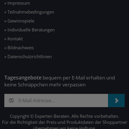
» Impressum
» Teilnahmebedingungen
» Gewinnspiele
» Individuelle Beratungen
» Kontakt
» Bildnachweis
» Datenschutzrichtlinien
Tagesangebote
bequem per E-Mail erhalten und
keine Schnäppchen mehr verpassen
Copyright © Experten Beraten. Alle Rechte vorbehalten.
Für die Richtigkeit der Preis-und Produktdaten der Shoppartner
übernehmen wir keine Haftung.