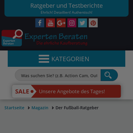
Ratgeber und Testberichte
Ehrlich! Detailliert! Authentisch!
KATEGORIEN
SALE
Unsere Angebote des Tages!
Startseite
Magazin
Der Fußball-Ratgeber