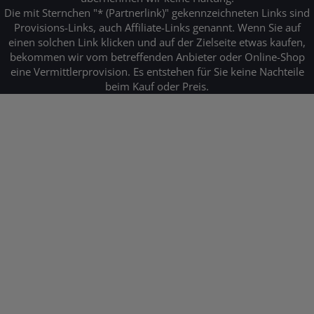
Die mit Sternchen "* (Partnerlink)" gekennzeichneten Links sind
Provisions-Links, auch Affiliate-Links genannt. Wenn Sie auf
einen solchen Link klicken und auf der Zielseite etwas kaufen,
bekommen wir vom betreffenden Anbieter oder Online-Shop
eine Vermittlerprovision. Es entstehen für Sie keine Nachteile
beim Kauf oder Preis.