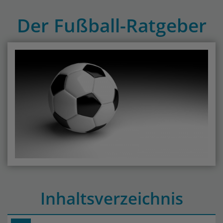
Der Fußball-Ratgeber
Inhaltsverzeichnis