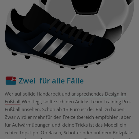
Zwei für alle Fälle
Wer auf solide Handarbeit und
ansprechendes Design im
Fußball
Wert legt, sollte sich den Adidas Team Training Pro-
Fußball ansehen. Schon ab 13 Euro ist der Ball zu haben.
Zwar wird er mehr für den Freizeitbereich empfohlen, aber
für Aufwärmübungen und kleine Tricks ist das Modell ein
echter Top-Tipp. Ob Rasen, Schotter oder auf dem Bolzplatz: