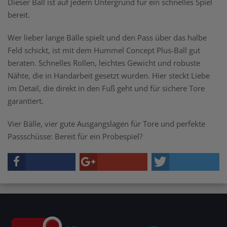
Dieser Ball ist auf jedem Untergrund für ein schnelles Spiel
bereit.
Wer lieber lange Bälle spielt und den Pass über das halbe
Feld schickt, ist mit dem Hummel Concept Plus-Ball gut
beraten. Schnelles Rollen, leichtes Gewicht und robuste
Nähte, die in Handarbeit gesetzt wurden. Hier steckt Liebe
im Detail, die direkt in den Fuß geht und für sichere Tore
garantiert.
Vier Bälle, vier gute Ausgangslagen für Tore und perfekte
Passschüsse: Bereit für ein Probespiel?