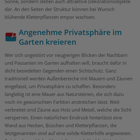
Sonne, sondern stellen auch attraktive Dekorationsobjekte
dar. An den Seiten der Struktur können bei Wunsch
blühende Kletterpflanzen empor wachsen.
Angenehme Privatsphäre im
Garten kreieren
Wer sich ungestört vor neugierigen Blicken der Nachbarn
und Passanten im Garten aufhalten will, braucht dafür in
dicht besiedelten Gegenden einen Sichtschutz. Ganz
traditionell werden Außenbereiche mit Mauern und Zäunen
eingefasst, um Privatsphäre zu schaffen. Besonders
langlebig ist eine Mauer aus Natursteinen, die sich dazu
noch im gewünschten Farbton anstreichen lässt. Weit
verbreitet sind Zäune aus Holz und Metall, welche die Sicht
versperren. Einen natürlichen Eindruck hinterlässt eine
Wand aus Hecken, Büschen und Kletterpflanzen, die
letztgenannten sind auf eine solide Kletterhilfe angewiesen.