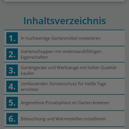
Inhaltsverzeichnis
1.
In hochwertige Gartenmöbel investieren
2.
Gartenschuppen mit widerstandsfähigen
Eigenschaften
3.
Gartengeräte und Werkzeuge mit hoher Qualität
kaufen
4.
Umfassenden Sonnenschutz für heiße Tage
errichten
5.
Angenehme Privatsphäre im Garten kreieren
6.
Beleuchtung und Wärmestellen installieren