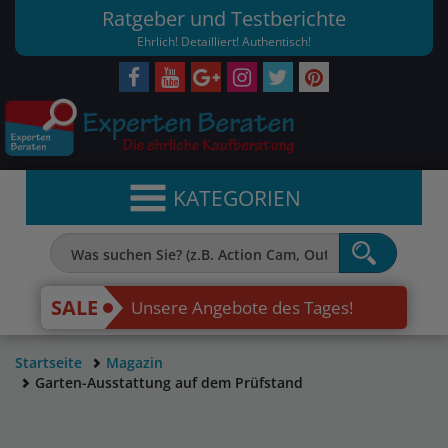
Ratgeber und Testberichte
Ehrlich! Detailliert! Authentisch!
KATEGORIEN
SALE
Unsere Angebote des Tages!
Startseite
Magazin
Garten-Ausstattung auf dem Prüfstand