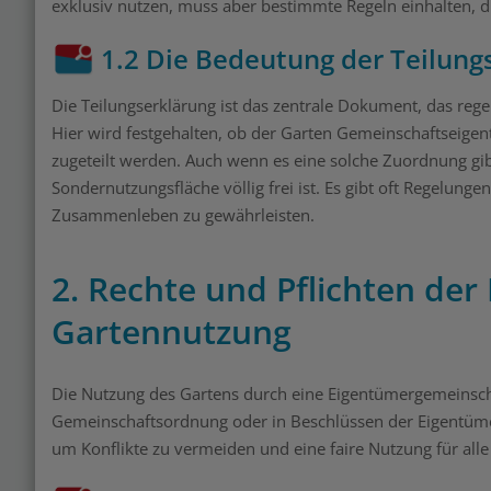
exklusiv nutzen, muss aber bestimmte Regeln einhalten, d
1.2 Die Bedeutung der Teilung
Die Teilungserklärung ist das zentrale Dokument, das reg
Hier wird festgehalten, ob der Garten Gemeinschaftseige
zugeteilt werden. Auch wenn es eine solche Zuordnung gibt
Sondernutzungsfläche völlig frei ist. Es gibt oft Regelun
Zusammenleben zu gewährleisten.
2. Rechte und Pflichten de
Gartennutzung
Die Nutzung des Gartens durch eine Eigentümergemeinschaf
Gemeinschaftsordnung oder in Beschlüssen der Eigentüme
um Konflikte zu vermeiden und eine faire Nutzung für alle