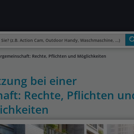
rgemeinschaft: Rechte, Pflichten und Möglichkeiten
zung bei einer
ft: Rechte, Pflichten un
ichkeiten