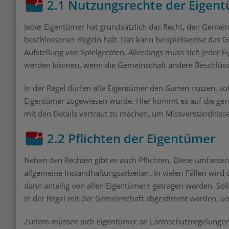
2.1 Nutzungsrechte der Eigen
Jeder Eigentümer hat grundsätzlich das Recht, den Gemein
beschlossenen Regeln hält. Das kann beispielsweise das Gr
Aufstellung von Spielgeräten. Allerdings muss sich jeder 
werden können, wenn die Gemeinschaft andere Beschlüsse 
In der Regel dürfen alle Eigentümer den Garten nutzen, s
Eigentümer zugewiesen wurde. Hier kommt es auf die genau
mit den Details vertraut zu machen, um Missverständniss
2.2 Pflichten der Eigentümer
Neben den Rechten gibt es auch Pflichten. Diese umfassen
allgemeine Instandhaltungsarbeiten. In vielen Fällen wir
dann anteilig von allen Eigentümern getragen werden. Sol
in der Regel mit der Gemeinschaft abgestimmt werden, um
Zudem müssen sich Eigentümer an Lärmschutzregelungen 