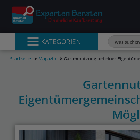
KATEGORIEN
Startseite
Magazin
Gartennutzung bei einer Eigentüme
Gartennut
Eigentümergemeinscha
Mögl