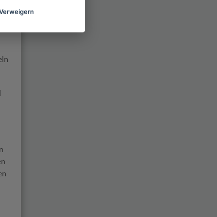
Verweigern
eln
d
n
en
en