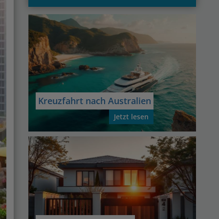
Kreuzfahrt nach Australien
Jetzt lesen