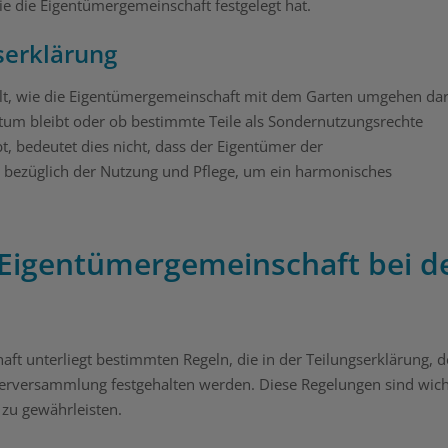
ie die Eigentümergemeinschaft festgelegt hat.
serklärung
elt, wie die Eigentümergemeinschaft mit dem Garten umgehen dar
ntum bleibt oder ob bestimmte Teile als Sondernutzungsrechte
, bedeutet dies nicht, dass der Eigentümer der
gen bezüglich der Nutzung und Pflege, um ein harmonisches
r Eigentümergemeinschaft bei d
t unterliegt bestimmten Regeln, die in der Teilungserklärung, d
rversammlung festgehalten werden. Diese Regelungen sind wich
 zu gewährleisten.