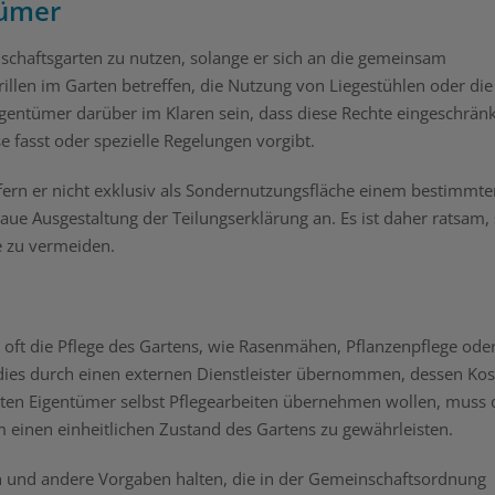
tümer
schaftsgarten zu nutzen, solange er sich an die gemeinsam
illen im Garten betreffen, die Nutzung von Liegestühlen oder die
Eigentümer darüber im Klaren sein, dass diese Rechte eingeschrän
fasst oder spezielle Regelungen vorgibt.
ofern er nicht exklusiv als Sondernutzungsfläche einem bestimmte
e Ausgestaltung der Teilungserklärung an. Es ist daher ratsam, 
e zu vermeiden.
 oft die Pflege des Gartens, wie Rasenmähen, Pflanzenpflege ode
d dies durch einen externen Dienstleister übernommen, dessen Ko
lten Eigentümer selbst Pflegearbeiten übernehmen wollen, muss 
 einen einheitlichen Zustand des Gartens zu gewährleisten.
und andere Vorgaben halten, die in der Gemeinschaftsordnung