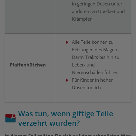
in geringen Dosen unter
anderem zu Übelkeit und
Krämpfen
Alle Teile können zu
Reizungen des Magen-
Darm-Trakts bis hin zu
Pfaffenhütchen
Leber- und
Nierenschäden führen
Für Kinder in hohen
Dosen tödlich
Was tun, wenn giftige Teile
verzehrt wurden?
In diesem Fall sollten Sie sich auf dem schnellsten Weg