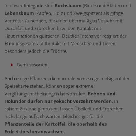
In dieser Kategorie sind
Buchsbaum
(Rinde und Blätter) und
Lebensbaum
(Zapfen, Holz und Zweigspitzen) als giftige
Vertreter zu nennen, die einen übermäßigen Verzehr mit
Durchfall und Erbrechen bzw. den Kontakt mit
Hautirritationen quittieren. Deutlich intensiver reagiert der
Efeu
insgesamtauf Kontakt mit Menschen und Tieren,
besonders jedoch die Früchte.
Gemüsesorten
Auch einige Pflanzen, die normalerweise regelmäßig auf der
Speisekarte stehen, können sogar extreme
Vergiftungserscheinungen hervorrufen.
Bohnen und
Holunder dürfen nur gekocht verzehrt werden.
In
rohem Zustand genossen, lassen Übelkeit und Erbrechen
nicht lange auf sich warten. Gleiches gilt für die
Pflanzenteile der Kartoffel, die oberhalb des
Erdreiches heranwachsen
.