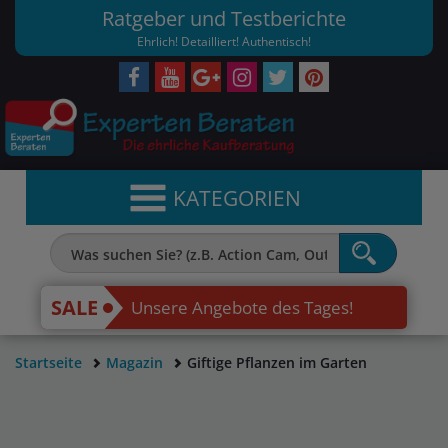
Ratgeber und Testberichte
Ehrlich! Detailliert! Authentisch!
KATEGORIEN
SALE
Unsere Angebote des Tages!
Startseite
Magazin
Giftige Pflanzen im Garten