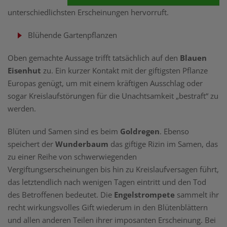
unterschiedlichsten Erscheinungen hervorruft.
Blühende Gartenpflanzen
Oben gemachte Aussage trifft tatsächlich auf den
Blauen
Eisenhut
zu. Ein kurzer Kontakt mit der giftigsten Pflanze
Europas genügt, um mit einem kräftigen Ausschlag oder
sogar Kreislaufstörungen für die Unachtsamkeit „bestraft“ zu
werden.
Blüten und Samen sind es beim
Goldregen
. Ebenso
speichert der
Wunderbaum
das giftige Rizin im Samen, das
zu einer Reihe von schwerwiegenden
Vergiftungserscheinungen bis hin zu Kreislaufversagen führt,
das letztendlich nach wenigen Tagen eintritt und den Tod
des Betroffenen bedeutet. Die
Engelstrompete
sammelt ihr
recht wirkungsvolles Gift wiederum in den Blütenblättern
und allen anderen Teilen ihrer imposanten Erscheinung. Bei