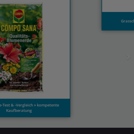
Grasschere Test und Kaufberatung