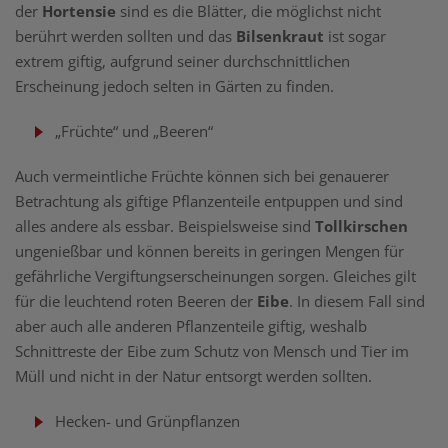
der
Hortensie
sind es die Blätter, die möglichst nicht
berührt werden sollten und das
Bilsenkraut
ist sogar
extrem giftig, aufgrund seiner durchschnittlichen
Erscheinung jedoch selten in Gärten zu finden.
„Früchte“ und „Beeren“
Auch vermeintliche Früchte können sich bei genauerer
Betrachtung als giftige Pflanzenteile entpuppen und sind
alles andere als essbar. Beispielsweise sind
Tollkirschen
ungenießbar und können bereits in geringen Mengen für
gefährliche Vergiftungserscheinungen sorgen. Gleiches gilt
für die leuchtend roten Beeren der
Eibe
. In diesem Fall sind
aber auch alle anderen Pflanzenteile giftig, weshalb
Schnittreste der Eibe zum Schutz von Mensch und Tier im
Müll und nicht in der Natur entsorgt werden sollten.
Hecken- und Grünpflanzen