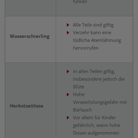
führen
Alle Teile sind giftig
Verzehr kann eine
Wasserschierling
tödliche Atemlähmung
hervorrufen
In allen Teilen giftig,
insbesondere jedoch die
Blüte
Hohe
Verwechslungsgefahr mit
Herbstzeitlose
Bärlauch
Vor allem für Kinder
gefährlich, wenn hohe
Dosen aufgenommen