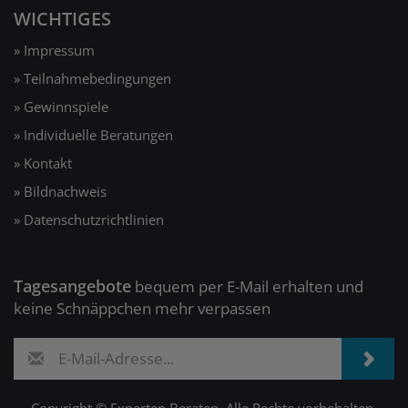
WICHTIGES
» Impressum
» Teilnahmebedingungen
» Gewinnspiele
» Individuelle Beratungen
» Kontakt
» Bildnachweis
» Datenschutzrichtlinien
Tagesangebote
bequem per E-Mail erhalten und
keine Schnäppchen mehr verpassen
Copyright © Experten Beraten. Alle Rechte vorbehalten.