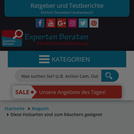
Ratgeber und Testberichte
Ehrlich! Detailliert! Authentisch!
KATEGORIEN
SALE
Unsere Angebote des Tages!
Startseite
Magazin
Diese Holzarten sind zum Räuchern geeignet