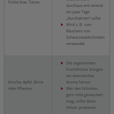
Fichte bzw. Tanne
durchaus erst einmal
ein paar Tage
„durchatmen“ sollte
Wird z. B. zum
Räuchern von
Schwarzwaldschinken
verwendet
Die sogenannten
Fruchthölzer bringen
ein ebensolches
Kirsche, Apfel, Birne
Aroma hervor
oder Pflaume
Wer den Schinken
gern mild geräuchert
mag, sollte diese
Hölzer probieren