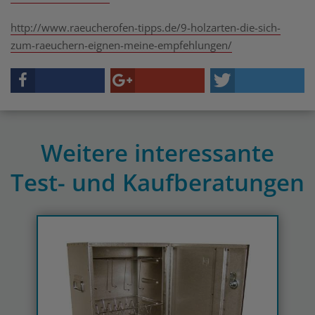
http://www.raeucherofen-tipps.de/9-holzarten-die-sich-
zum-raeuchern-eignen-meine-empfehlungen/
Weitere interessante
Test- und Kaufberatungen
Previous
N