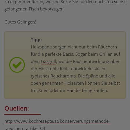
zu experimentieren, welche Sorte Sie für den nächsten selbst
gefangenen Fisch bevorzugen.
Gutes Gelingen!
Tipp:
Holzspäne sorgen nicht nur beim Räuchern
für die perfekte Basis. Sogar beim Grillen auf
dem
Gasgrill
, wo die Rauchentwicklung über
der Holzkohle fehlt, entwickeln sie ihr
typisches Raucharoma. Die Späne und alle
oben genannten Holzarten können Sie selbst
trocknen oder im Handel fertig kaufen.
Quellen:
http://www.kochrezepte.at/konservierungsmethode-
raeuchern-artikel-64