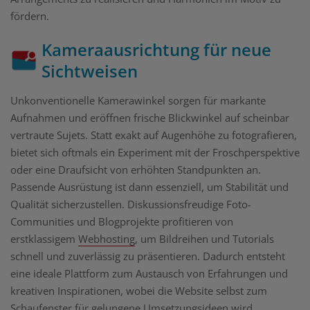
fördern.
Kameraausrichtung für neue
Sichtweisen
Unkonventionelle Kamerawinkel sorgen für markante
Aufnahmen und eröffnen frische Blickwinkel auf scheinbar
vertraute Sujets. Statt exakt auf Augenhöhe zu fotografieren,
bietet sich oftmals ein Experiment mit der Froschperspektive
oder eine Draufsicht von erhöhten Standpunkten an.
Passende Ausrüstung ist dann essenziell, um Stabilität und
Qualität sicherzustellen. Diskussionsfreudige Foto-
Communities und Blogprojekte profitieren von
erstklassigem
Webhosting
, um Bildreihen und Tutorials
schnell und zuverlässig zu präsentieren. Dadurch entsteht
eine ideale Plattform zum Austausch von Erfahrungen und
kreativen Inspirationen, wobei die Website selbst zum
Schaufenster für gelungene Umsetzungsideen wird.