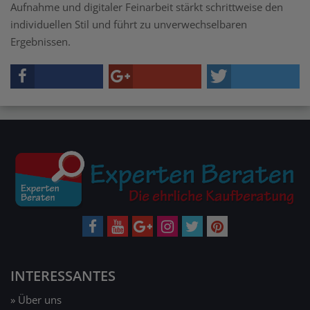
Aufnahme und digitaler Feinarbeit stärkt schrittweise den
individuellen Stil und führt zu unverwechselbaren
Ergebnissen.
INTERESSANTES
» Über uns