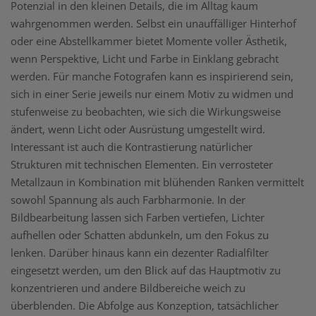
Potenzial in den kleinen Details, die im Alltag kaum
wahrgenommen werden. Selbst ein unauffälliger Hinterhof
oder eine Abstellkammer bietet Momente voller Ästhetik,
wenn Perspektive, Licht und Farbe in Einklang gebracht
werden. Für manche Fotografen kann es inspirierend sein,
sich in einer Serie jeweils nur einem Motiv zu widmen und
stufenweise zu beobachten, wie sich die Wirkungsweise
ändert, wenn Licht oder Ausrüstung umgestellt wird.
Interessant ist auch die Kontrastierung natürlicher
Strukturen mit technischen Elementen. Ein verrosteter
Metallzaun in Kombination mit blühenden Ranken vermittelt
sowohl Spannung als auch Farbharmonie. In der
Bildbearbeitung lassen sich Farben vertiefen, Lichter
aufhellen oder Schatten abdunkeln, um den Fokus zu
lenken. Darüber hinaus kann ein dezenter Radialfilter
eingesetzt werden, um den Blick auf das Hauptmotiv zu
konzentrieren und andere Bildbereiche weich zu
überblenden. Die Abfolge aus Konzeption, tatsächlicher