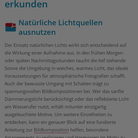
erkunden
Natürliche Lichtquellen
ausnutzen
Der Einsatz natürlichen Lichts wirkt sich entscheidend auf
die Wirkung einer Aufnahme aus. In den frühen Morgen-
oder späten Nachmittagsstunden taucht die tief stehende
Sonne die Umgebung in weiches, warmes Licht, das ideale
Voraussetzungen für atmosphärische Fotografien schafft.
Auch der bewusste Umgang mit Schatten trägt zu
spannungsvollen Bildkompositionen bei. Wer das sanfte
Dämmerungslicht berücksichtigt oder das reflektierte Licht
am Wasserufer nutzt, erhält mitunter einzigartig
ausgeleuchtete Motive. Um weitere Einzelheiten zu
entdecken, kann ein genauer Blick auf eine fundierte
Anleitung zur
Bildkomposition
helfen, besondere
Arrangements zu realisieren und Harmonien im Motiv zu