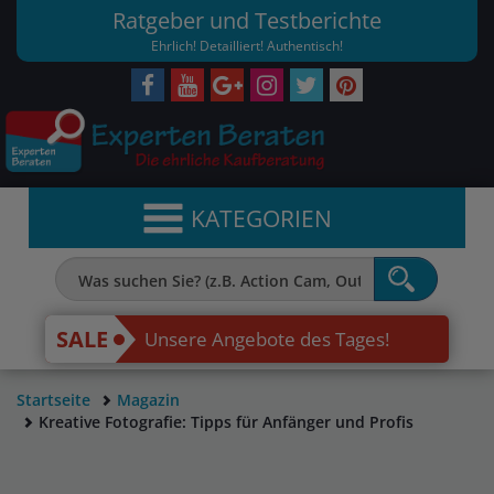
Ratgeber und Testberichte
Ehrlich! Detailliert! Authentisch!
KATEGORIEN
SALE
Unsere Angebote des Tages!
Startseite
Magazin
Kreative Fotografie: Tipps für Anfänger und Profis