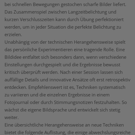
bei schnellen Bewegungen gestochen scharfe Bilder liefert.
Das Zusammenspiel zwischen Langzeitbelichtung und
kurzen Verschlusszeiten kann durch Übung perfektioniert
werden, um in jeder Situation die perfekte Belichtung zu
erzielen.
Unabhängig von der technischen Herangehensweise spielt
das persönliche Experimentieren eine tragende Rolle. Eine
Bildidee entfaltet sich besonders dann, wenn verschiedene
Einstellungen durchgespielt und die Ergebnisse bewusst
kritisch überprüft werden. Nach einer Session lassen sich
auffällige Details und innovative Ansätze oft erst retrospektiv
entdecken. Empfehlenswert ist es, Techniken systematisch
zu variieren und die einzelnen Ergebnisse in einem
Fotojournal oder durch Stimmungsnotizen festzuhalten. So
wächst die eigene Bildsprache und entwickelt sich stetig
weiter.
Eine übersichtliche Herangehensweise an neue Techniken
bietet die folgende Auflistung, die einige abwechslungsreiche