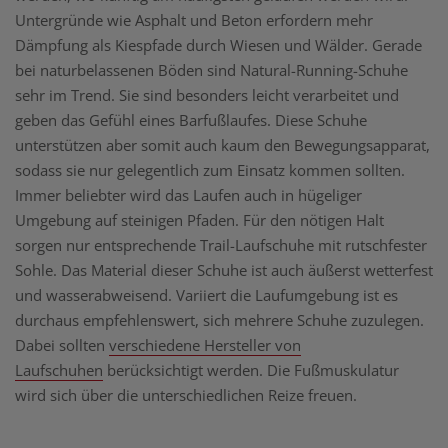
Untergründe wie Asphalt und Beton erfordern mehr
Dämpfung als Kiespfade durch Wiesen und Wälder. Gerade
bei naturbelassenen Böden sind Natural-Running-Schuhe
sehr im Trend. Sie sind besonders leicht verarbeitet und
geben das Gefühl eines Barfußlaufes. Diese Schuhe
unterstützen aber somit auch kaum den Bewegungsapparat,
sodass sie nur gelegentlich zum Einsatz kommen sollten.
Immer beliebter wird das Laufen auch in hügeliger
Umgebung auf steinigen Pfaden. Für den nötigen Halt
sorgen nur entsprechende Trail-Laufschuhe mit rutschfester
Sohle. Das Material dieser Schuhe ist auch äußerst wetterfest
und wasserabweisend. Variiert die Laufumgebung ist es
durchaus empfehlenswert, sich mehrere Schuhe zuzulegen.
Dabei sollten
verschiedene Hersteller von
Laufschuhen
berücksichtigt werden. Die Fußmuskulatur
wird sich über die unterschiedlichen Reize freuen.