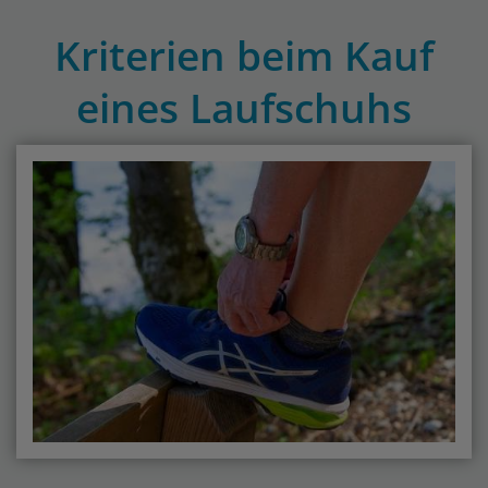
Kriterien beim Kauf
eines Laufschuhs