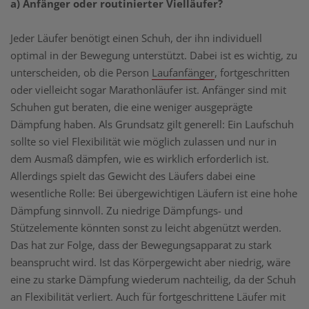
a) Anfänger oder routinierter Vielläufer?
Jeder Läufer benötigt einen Schuh, der ihn individuell
optimal in der Bewegung unterstützt. Dabei ist es wichtig, zu
unterscheiden, ob die Person
Laufanfänger
, fortgeschritten
oder vielleicht sogar Marathonläufer ist. Anfänger sind mit
Schuhen gut beraten, die eine weniger ausgeprägte
Dämpfung haben. Als Grundsatz gilt generell: Ein Laufschuh
sollte so viel Flexibilität wie möglich zulassen und nur in
dem Ausmaß dämpfen, wie es wirklich erforderlich ist.
Allerdings spielt das Gewicht des Läufers dabei eine
wesentliche Rolle: Bei übergewichtigen Läufern ist eine hohe
Dämpfung sinnvoll. Zu niedrige Dämpfungs- und
Stützelemente könnten sonst zu leicht abgenützt werden.
Das hat zur Folge, dass der Bewegungsapparat zu stark
beansprucht wird. Ist das Körpergewicht aber niedrig, wäre
eine zu starke Dämpfung wiederum nachteilig, da der Schuh
an Flexibilität verliert. Auch für fortgeschrittene Läufer mit