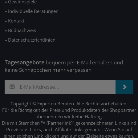
» Gewinnspiele
» Individuelle Beratungen
» Kontakt
» Bildnachweis
» Datenschutzrichtlinien
Tagesangebote
bequem per E-Mail erhalten und
keine Schnäppchen mehr verpassen
Copyright © Experten Beraten. Alle Rechte vorbehalten.
Für die Richtigkeit der Preis-und Produktdaten der Shoppartner
übernehmen wir keine Haftung.
Die mit Sternchen "* (Partnerlink)" gekennzeichneten Links sind
Provisions-Links, auch Affiliate-Links genannt. Wenn Sie auf
einen solchen Link klicken und auf der Zielseite etwas kaufen,