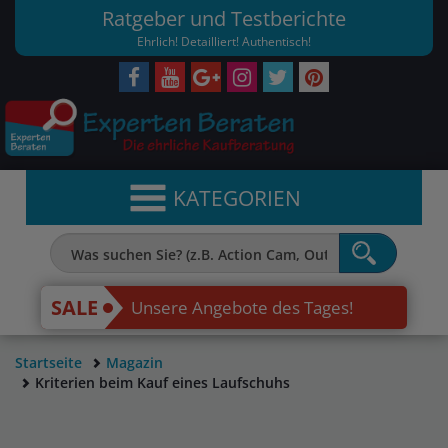
Ratgeber und Testberichte
Ehrlich! Detailliert! Authentisch!
KATEGORIEN
SALE
Unsere Angebote des Tages!
Startseite
Magazin
Kriterien beim Kauf eines Laufschuhs