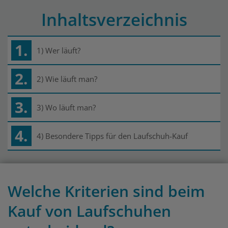
Inhaltsverzeichnis
1.
1) Wer läuft?
2.
2) Wie läuft man?
3.
3) Wo läuft man?
4.
4) Besondere Tipps für den Laufschuh-Kauf
Welche Kriterien sind beim
Kauf von Laufschuhen