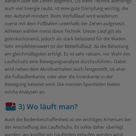
danach über die Zehen abgerollt. Da diese Technik allerdings
auch viel Energie raubt, ist eine gute Dämpfung wichtig, die
den Aufprall mindert. Beim Vorfußlauf wird wiederum
zuerst mit dem Fußballen unterhalb der Zehen aufgesetzt.
Athleten wählen meist diese Technik. Dieser Lauf gilt als
gelenkschonend, jedoch als stark belastend für die Waden.
Sehr empfehlenswert ist der Mittelfußlauf, da die Belastung
am gleichmäßigsten erfolgt. Es ist sehr ratsam, vor Wahl des
Laufschuhs eine Bewegungsanalyse durchzuführen. Dabei
wird neben dem Abrollverhalten auch festgestellt, ob eher
die Fußaußenkante, oder aber die Innenkante in der
Bewegung belastet wird. Die meisten Sportläden bieten
solche Analysen an.
3) Wo läuft man?
Auch die Bodenbeschaffenheit ist ein wichtiges Kriterium bei
der Anschaffung des Laufschuhs. Es sollte daher überlegt
werden, wo künftig am häufigsten gelaufen werden wird.