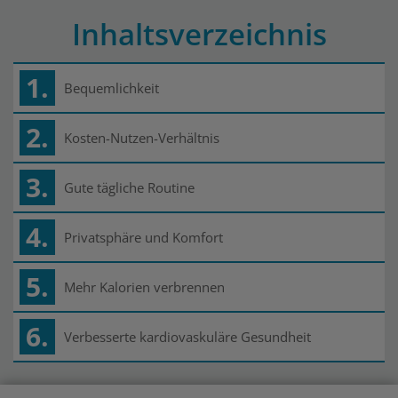
Inhaltsverzeichnis
1.
Bequemlichkeit
2.
Kosten-Nutzen-Verhältnis
3.
Gute tägliche Routine
4.
Privatsphäre und Komfort
5.
Mehr Kalorien verbrennen
6.
Verbesserte kardiovaskuläre Gesundheit