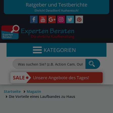
Ratgeber und Testberichte
Ehrlich! Detailliert! Authentisch!
KATEGORIEN
SALE
Unsere Angebote des Tages!
Startseite
Magazin
Die Vorteile eines Laufbandes zu Haus