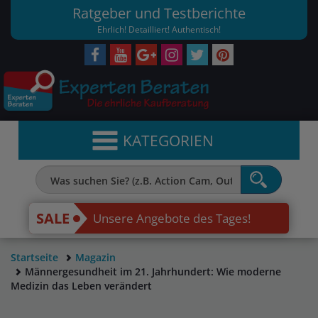
Ratgeber und Testberichte
Ehrlich! Detailliert! Authentisch!
KATEGORIEN
SALE
Unsere Angebote des Tages!
Startseite
Magazin
Männergesundheit im 21. Jahrhundert: Wie moderne
Medizin das Leben verändert