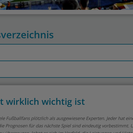
sverzeichnis
wirklich wichtig ist
le Fußballfans plötzlich als ausgewiesene Experten. Jeder hat ein
ie Prognosen für das nächste Spiel sind eindeutig vorbestimmt.
u überzeugen, lohnt es sich im Vorfeld, die Leistungen und Histo