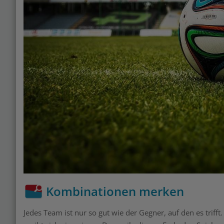
Kombinationen merken
Jedes Team ist nur so gut wie der Gegner, auf den es trif