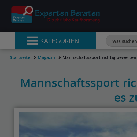
KATEGORIEN
Startseite
Magazin
Mannschaftssport richtig bewerten:
Mannschaftssport ric
es z