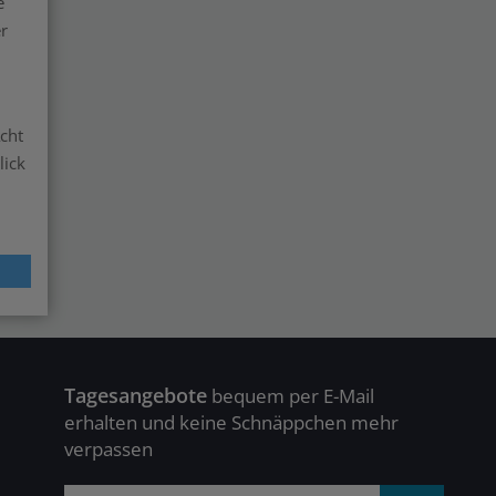
e
r
cht
lick
Tagesangebote
bequem per E-Mail
erhalten und keine Schnäppchen mehr
verpassen