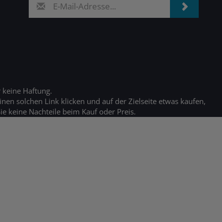
 keine Haftung.
inen solchen Link klicken und auf der Zielseite etwas kaufen,
e keine Nachteile beim Kauf oder Preis.