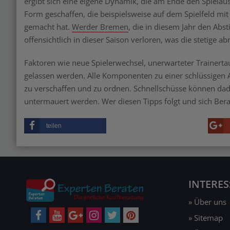
ergibt sich eine eigene Dynamik, die am Ende den Spiela
Form geschaffen, die beispielsweise auf dem Spielfeld mi
gemacht hat.
Werder Bremen
, die in diesem Jahr den Abst
offensichtlich in dieser Saison verloren, was die stetige 
Faktoren wie neue Spielerwechsel, unerwarteter Trainertau
gelassen werden. Alle Komponenten zu einer schlüssigen Au
zu verschaffen und zu ordnen. Schnellschüsse können da
untermauert werden. Wer diesen Tipps folgt und sich Ber
teilen
INTERE
» Über uns
» Sitemap