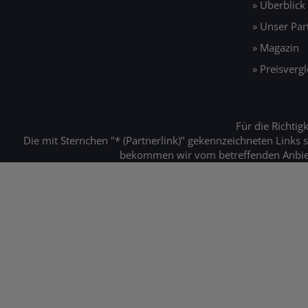
» Überblick
» Unser Pa
» Magazin
» Preisvergl
Für die Richti
Die mit Sternchen "* (Partnerlink)" gekennzeichneten Links s
bekommen wir vom betreffenden Anbieter