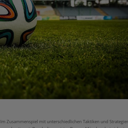
ft. Im Zusammenspiel mit unterschiedlichen Taktiken und Strategie