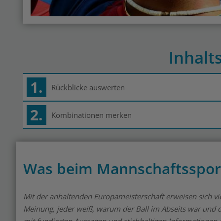
Inhalt
1.
Rückblicke auswerten
2.
Kombinationen merken
Was beim Mannschaftssport 
Mit der anhaltenden Europameisterschaft erweisen sich vie
Meinung, jeder weiß, warum der Ball im Abseits war und d
mit fundierten Aussagen und stichhaltigen Informationen z