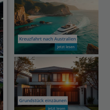
Kreuzfahrt nach Australien
Jetzt lesen
Grundstück einzäunen
Jetzt lesen