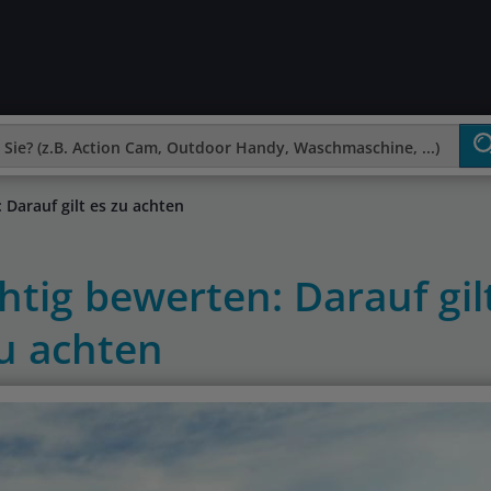
 Darauf gilt es zu achten
htig bewerten: Darauf gil
u achten