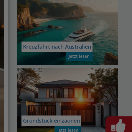
Kreuzfahrt nach Australien
Jetzt lesen
Grundstück einzäunen
Jetzt lesen