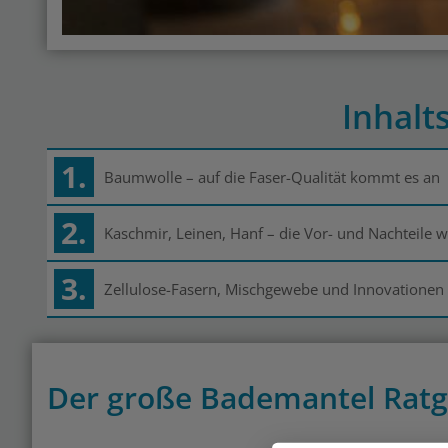
Inhalt
1.
Baumwolle – auf die Faser-Qualität kommt es an
2.
Kaschmir, Leinen, Hanf – die Vor- und Nachteile w
3.
Zellulose-Fasern, Mischgewebe und Innovationen
Der große Bademantel Rat