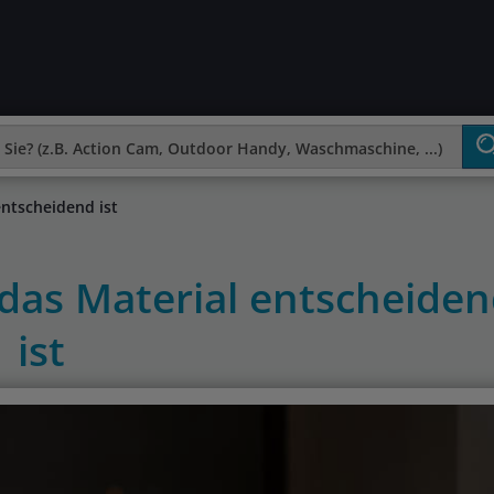
ntscheidend ist
as Material entscheide
ist