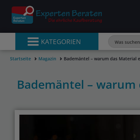
KATEGORIEN
Startseite
Magazin
Bademäntel – warum das Material e
Bademäntel – warum d