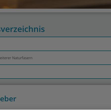
sverzeichnis
eiterer Naturfasern
geber