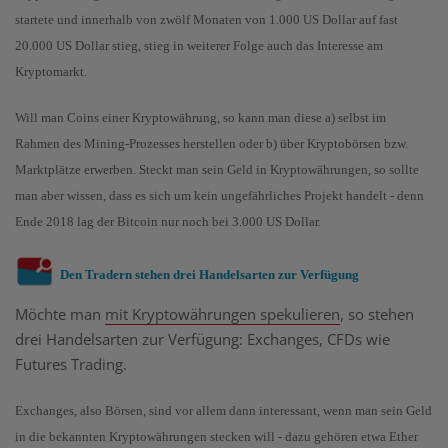
startete und innerhalb von zwölf Monaten von 1.000 US Dollar auf fast
20.000 US Dollar stieg, stieg in weiterer Folge auch das Interesse am
Kryptomarkt.
Will man Coins einer Kryptowährung, so kann man diese a) selbst im
Rahmen des Mining-Prozesses herstellen oder b) über Kryptobörsen bzw.
Marktplätze erwerben. Steckt man sein Geld in Kryptowährungen, so sollte
man aber wissen, dass es sich um kein ungefährliches Projekt handelt - denn
Ende 2018 lag der Bitcoin nur noch bei 3.000 US Dollar.
Den Tradern stehen drei Handelsarten zur Verfügung
Möchte man
mit Kryptowährungen spekulieren
, so stehen
drei Handelsarten zur Verfügung: Exchanges, CFDs wie
Futures Trading.
Exchanges, also Börsen, sind vor allem dann interessant, wenn man sein Geld
in die bekannten Kryptowährungen stecken will - dazu gehören etwa Ether