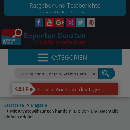
Ratgeber und Testberichte
Ehrlich! Detailliert! Authentisch!
KATEGORIEN
SALE
Unsere Angebote des Tages!
Startseite
Magazin
Mit Kryptowährungen handeln: Die Vor- und Nachteile
einfach erklärt