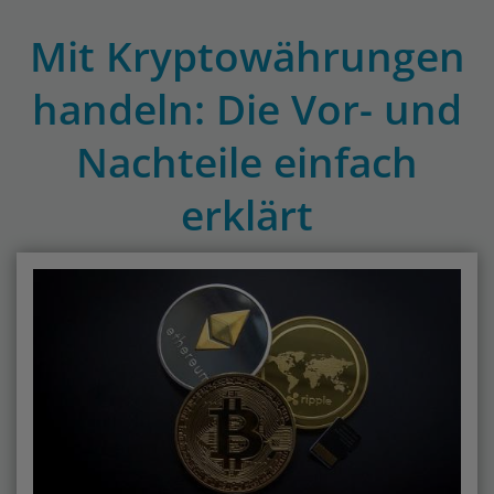
Mit Kryptowährungen
handeln: Die Vor- und
Nachteile einfach
erklärt