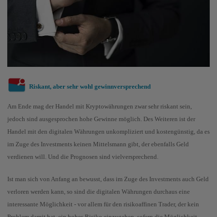
Riskant, aber sehr wohl gewinnversprechend
Am Ende mag der Handel mit Kryptowährungen zwar sehr riskant sein,
jedoch sind ausgesprochen hohe Gewinne möglich. Des Weiteren ist der
Handel mit den digitalen Währungen unkompliziert und kostengünstig, da es
im Zuge des Investments keinen Mittelsmann gibt, der ebenfalls Geld
verdienen will. Und die Prognosen sind vielversprechend.
Ist man sich von Anfang an bewusst, dass im Zuge des Investments auch Geld
verloren werden kann, so sind die digitalen Währungen durchaus eine
interessante Möglichkeit - vor allem für den risikoaffinen Trader, der kein
Problem damit hat, ein hohes Risiko einzugehen, sofern die Möglichkeit