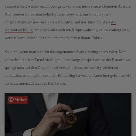
kürzester Zeit wieder nach oben geht - so etwa, nach einem kleineren Absturz.
Hier werden oft extrem hohe Beträge investiert, um sodann einen
entsprechenden Gewinn zu erzielen. Aufgrund der Tatsache, dass
die
Kursentwicklung
der einen oder anderen Kryptowährung kaum vorhergesagt
werden kann, handelt es sich um eine relativ riskante Taktik.
So auch, wenn man sich für das sogenannte Swingtrading interessiert. Man
versucht hier dem Trend zu folgen - also steigt beispielsweise der Bitcoin, so
springt man auf den Zug auf und versucht dann, rechtzeitig wieder zu
verkaufen, wenn man merkt, der Höhenflug ist vorbei. Auch hier geht man ein
nicht zu unterschätzendes Risiko ein.
Merken