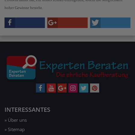
hoher Gewinne besteht.
INTERESSANTES
» Über uns
» Sitemap