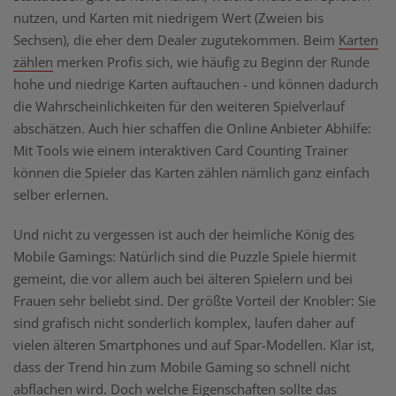
nutzen, und Karten mit niedrigem Wert (Zweien bis
Sechsen), die eher dem Dealer zugutekommen. Beim
Karten
zählen
merken Profis sich, wie häufig zu Beginn der Runde
hohe und niedrige Karten auftauchen - und können dadurch
die Wahrscheinlichkeiten für den weiteren Spielverlauf
abschätzen. Auch hier schaffen die Online Anbieter Abhilfe:
Mit Tools wie einem interaktiven Card Counting Trainer
können die Spieler das Karten zählen nämlich ganz einfach
selber erlernen.
Und nicht zu vergessen ist auch der heimliche König des
Mobile Gamings: Natürlich sind die Puzzle Spiele hiermit
gemeint, die vor allem auch bei älteren Spielern und bei
Frauen sehr beliebt sind. Der größte Vorteil der Knobler: Sie
sind grafisch nicht sonderlich komplex, laufen daher auf
vielen älteren Smartphones und auf Spar-Modellen. Klar ist,
dass der Trend hin zum Mobile Gaming so schnell nicht
abflachen wird. Doch welche Eigenschaften sollte das