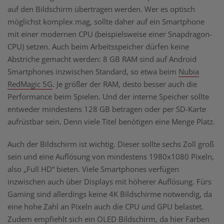
auf den Bildschirm übertragen werden. Wer es optisch
möglichst komplex mag, sollte daher auf ein Smartphone
mit einer modernen CPU (beispielsweise einer Snapdragon-
CPU) setzen. Auch beim Arbeitsspeicher dürfen keine
Abstriche gemacht werden: 8 GB RAM sind auf Android
Smartphones inzwischen Standard, so etwa beim
Nubia
RedMagic 5G
. Je größer der RAM, desto besser auch die
Performance beim Spielen. Und der interne Speicher sollte
entweder mindestens 128 GB betragen oder per SD-Karte
aufrüstbar sein. Denn viele Titel benötigen eine Menge Platz.
Auch der Bildschirm ist wichtig. Dieser sollte sechs Zoll groß
sein und eine Auflösung von mindestens 1980x1080 Pixeln,
also „Full HD“ bieten. Viele Smartphones verfügen
inzwischen auch über Displays mit höherer Auflösung. Fürs
Gaming sind allerdings keine 4K Bildschirme notwendig, da
eine hohe Zahl an Pixeln auch die CPU und GPU belastet.
Zudem empfiehlt sich ein OLED Bildschirm, da hier Farben