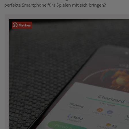
perfekte Smartphone fürs Spielen mit sich bringen?
Merken