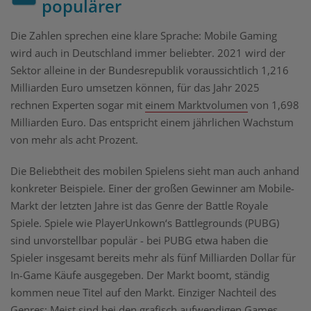
populärer
Die Zahlen sprechen eine klare Sprache: Mobile Gaming
wird auch in Deutschland immer beliebter. 2021 wird der
Sektor alleine in der Bundesrepublik voraussichtlich 1,216
Milliarden Euro umsetzen können, für das Jahr 2025
rechnen Experten sogar mit
einem Marktvolumen
von 1,698
Milliarden Euro. Das entspricht einem jährlichen Wachstum
von mehr als acht Prozent.
Die Beliebtheit des mobilen Spielens sieht man auch anhand
konkreter Beispiele. Einer der großen Gewinner am Mobile-
Markt der letzten Jahre ist das Genre der Battle Royale
Spiele. Spiele wie PlayerUnkown‘s Battlegrounds (PUBG)
sind unvorstellbar populär - bei PUBG etwa haben die
Spieler insgesamt bereits mehr als fünf Milliarden Dollar für
In-Game Käufe ausgegeben. Der Markt boomt, ständig
kommen neue Titel auf den Markt. Einziger Nachteil des
Genres: Meist sind bei den grafisch aufwendigen Games