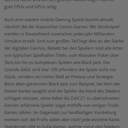
gute CPUs und GPUs nötig.
Auch eine weitere mobile Gaming Sparte boomt aktuell:
nämlich die der klassischen Casino Games. Mit Glücksspiel
werden in Deutschland inzwischen jedes Jahr Milliarden-
Umsätze erzielt. Und zum großen Teil liegt dies an der Stärke
der digitalen Casinos. Beliebt bei den Spielern sind alle Arten
von typischen Spielhallen-Titeln, vom Klassiker Poker über
Slots bis hin zu komplexen Spielen wie Black Jack. Die
Gründe dafür sind klar: Oft erfordern die Spiele nicht nur
Glück, sondern ein hohes Maß an Finesse und Strategie.
Beim eben genannten Black Jack zum Beispiel, bei dem der
Dealer Karten ausgibt und die Spieler die Hand des Dealers
schlagen müssen, ohne dabei die Zahl 21 zu überschreiten,
können erfahrene Spieler sogar mithilfe von einigen Tricks
Karten zählen. Im Gegensatz zur landläufigen Vorstellung
merken sich die Profis dabei aber nicht jede einzelne Karte.
Stattdessen gibt es hohe Karten, welche meist den Spielern