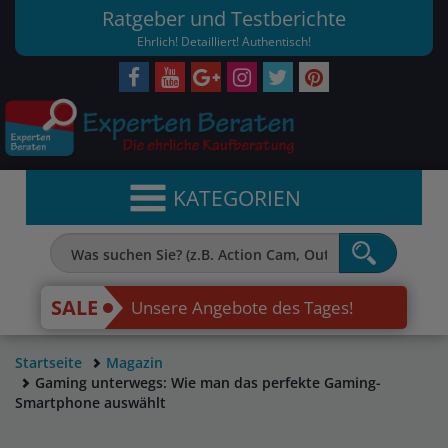
Ratgeber und Testberichte
Ehrlich! Detailliert! Authentisch!
KATEGORIEN
SALE
Unsere Angebote des Tages!
Startseite
Magazin
Gaming unterwegs: Wie man das perfekte Gaming-
Smartphone auswählt