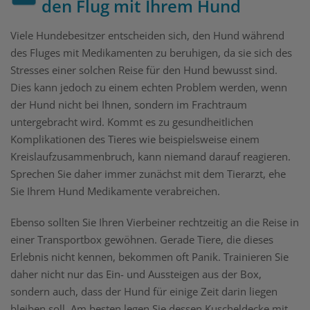
den Flug mit Ihrem Hund
Viele Hundebesitzer entscheiden sich, den Hund während
des Fluges mit Medikamenten zu beruhigen, da sie sich des
Stresses einer solchen Reise für den Hund bewusst sind.
Dies kann jedoch zu einem echten Problem werden, wenn
der Hund nicht bei Ihnen, sondern im Frachtraum
untergebracht wird. Kommt es zu gesundheitlichen
Komplikationen des Tieres wie beispielsweise einem
Kreislaufzusammenbruch, kann niemand darauf reagieren.
Sprechen Sie daher immer zunächst mit dem Tierarzt, ehe
Sie Ihrem Hund Medikamente verabreichen.
Ebenso sollten Sie Ihren Vierbeiner rechtzeitig an die Reise in
einer Transportbox gewöhnen. Gerade Tiere, die dieses
Erlebnis nicht kennen, bekommen oft Panik. Trainieren Sie
daher nicht nur das Ein- und Aussteigen aus der Box,
sondern auch, dass der Hund für einige Zeit darin liegen
bleiben soll. Am besten legen Sie dessen Kuscheldecke mit