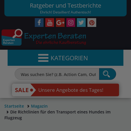
Ratgeber und Testberichte
Ehrlich! Detailliert! Authentisch!
KATEGORIEN
SALE
Unsere Angebote des Tages!
Startseite
Magazin
Die Richtlinien für den Transport eines Hundes im
Flugzeug