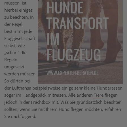
müssen, ist
hierbei einiges
zu beachten. In
der Regel
bestimmt jede
Fluggesellschaft
selbst, wie
„scharf“ die
Regeln
umgesetzt
werden müssen.
So dürfen bei
der Lufthansa beispielsweise einige sehr kleine Hunderassen
sogar im Handgepäck mitreisen. Alle anderen
Tiere
fliegen
jedoch in der Frachtbox mit. Was Sie grundsätzlich beachten
sollten, wenn Sie mit Ihrem Hund fliegen möchten, erfahren
Sie nachfolgend.