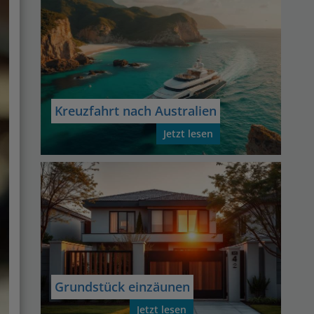
Kreuzfahrt nach Australien
Jetzt lesen
Grundstück einzäunen
Jetzt lesen