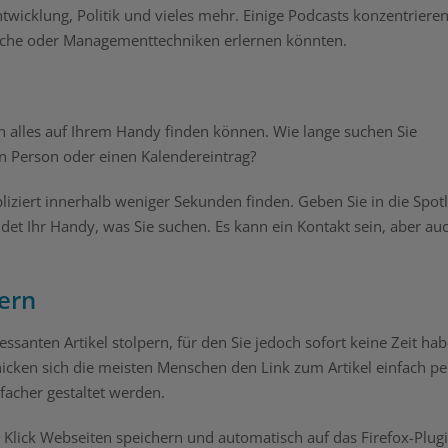
twicklung, Politik und vieles mehr. Einige Podcasts konzentriere
rache oder Managementtechniken erlernen könnten.
ch alles auf Ihrem Handy finden können. Wie lange suchen Sie
Person oder einen Kalendereintrag?
liziert innerhalb weniger Sekunden finden. Geben Sie in die Spotl
det Ihr Handy, was Sie suchen. Es kann ein Kontakt sein, aber au
hern
santen Artikel stolpern, für den Sie jedoch sofort keine Zeit hab
hicken sich die meisten Menschen den Link zum Artikel einfach pe
facher gestaltet werden.
 Klick Webseiten speichern und automatisch auf das Firefox-Plug