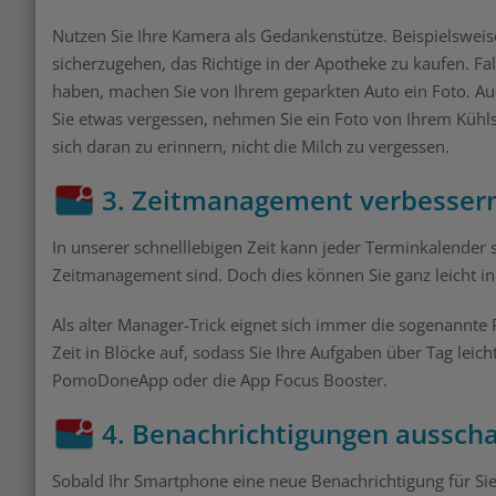
Nutzen Sie Ihre Kamera als Gedankenstütze. Beispielswe
sicherzugehen, das Richtige in der Apotheke zu kaufen. Fal
haben, machen Sie von Ihrem geparkten Auto ein Foto. Auc
Sie etwas vergessen, nehmen Sie ein Foto von Ihrem Kühlsc
sich daran zu erinnern, nicht die Milch zu vergessen.
3. Zeitmanagement verbesser
In unserer schnelllebigen Zeit kann jeder Terminkalender 
Zeitmanagement sind. Doch dies können Sie ganz leicht i
Als alter Manager-Trick eignet sich immer die sogenannt
Zeit in Blöcke auf, sodass Sie Ihre Aufgaben über Tag leicht
PomoDoneApp oder die App Focus Booster.
4. Benachrichtigungen ausscha
Sobald Ihr Smartphone eine neue Benachrichtigung für Si