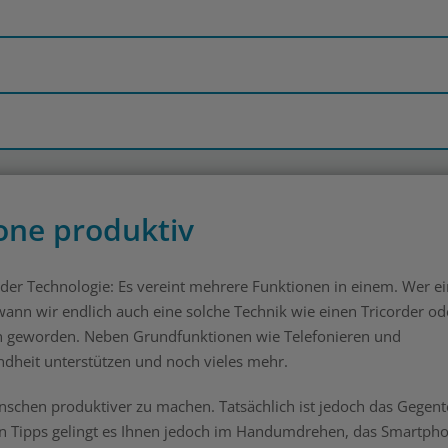
one produktiv
der Technologie: Es vereint mehrere Funktionen in einem. Wer ei
 wann wir endlich auch eine solche Technik wie einen Tricorder od
ch geworden. Neben Grundfunktionen wie Telefonieren und
ndheit unterstützen und noch vieles mehr.
schen produktiver zu machen. Tatsächlich ist jedoch das Gegente
eren Tipps gelingt es Ihnen jedoch im Handumdrehen, das Smartph