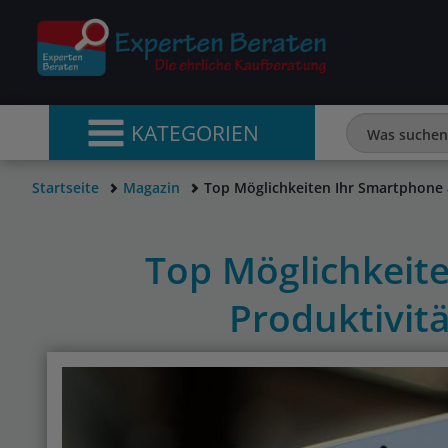
KATEGORIEN
Startseite
Magazin
Top Möglichkeiten Ihr Smartphone a
Top Möglichkeite
Produktivit