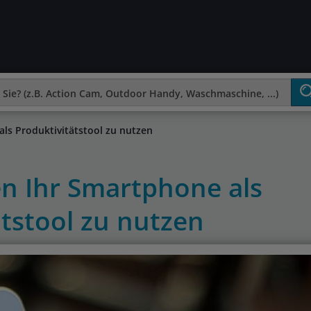
ls Produktivitätstool zu nutzen
n Ihr Smartphone als
ätstool zu nutzen