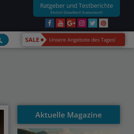
Ratgeber und Testberichte
Ehrlich! Detailliert! Authentisch!
SALE
Unsere Angebote des Tages!
Aktuelle Magazine