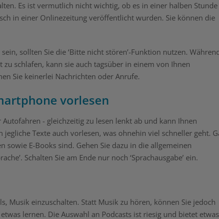
ten. Es ist vermutlich nicht wichtig, ob es in einer halben Stunde
sch in einer Onlinezeitung veröffentlicht wurden. Sie können die
in, sollten Sie die ‘Bitte nicht stören’-Funktion nutzen. Währen
 zu schlafen, kann sie auch tagsüber in einem von Ihnen
en Sie keinerlei Nachrichten oder Anrufe.
Smartphone vorlesen
utofahren - gleichzeitig zu lesen lenkt ab und kann Ihnen
jegliche Texte auch vorlesen, was ohnehin viel schneller geht. 
en sowie E-Books sind. Gehen Sie dazu in die allgemeinen
prache’. Schalten Sie am Ende nur noch ‘Sprachausgabe’ ein.
ls, Musik einzuschalten. Statt Musik zu hören, können Sie jedoch
 etwas lernen. Die Auswahl an Podcasts ist riesig und bietet etwas