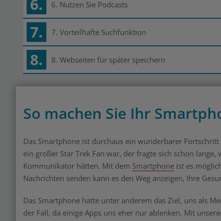
6.
6. Nutzen Sie Podcasts
7.
7. Vorteilhafte Suchfunktion
8.
8. Webseiten für später speichern
So machen Sie Ihr Smartph
Das Smartphone ist durchaus ein wunderbarer Fortschritt 
ein großer Star Trek Fan war, der fragte sich schon lange,
Kommunikator hätten. Mit dem
Smartphone
ist es mögli
Nachrichten senden kann es den Weg anzeigen, Ihre Gesu
Das Smartphone hatte unter anderem das Ziel, uns als Men
der Fall, da einige Apps uns eher nur ablenken. Mit uns