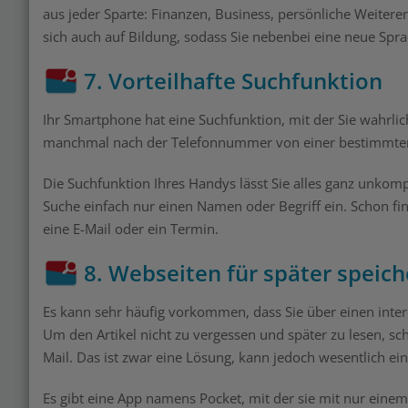
aus jeder Sparte: Finanzen, Business, persönliche Weiteren
sich auch auf Bildung, sodass Sie nebenbei eine neue Sp
7. Vorteilhafte Suchfunktion
Ihr Smartphone hat eine Suchfunktion, mit der Sie wahrli
manchmal nach der Telefonnummer von einer bestimmten 
Die Suchfunktion Ihres Handys lässt Sie alles ganz unkomp
Suche einfach nur einen Namen oder Begriff ein. Schon fin
eine E-Mail oder ein Termin.
8. Webseiten für später speic
Es kann sehr häufig vorkommen, dass Sie über einen interes
Um den Artikel nicht zu vergessen und später zu lesen, sc
Mail. Das ist zwar eine Lösung, kann jedoch wesentlich ein
Es gibt eine App namens Pocket, mit der sie mit nur einem