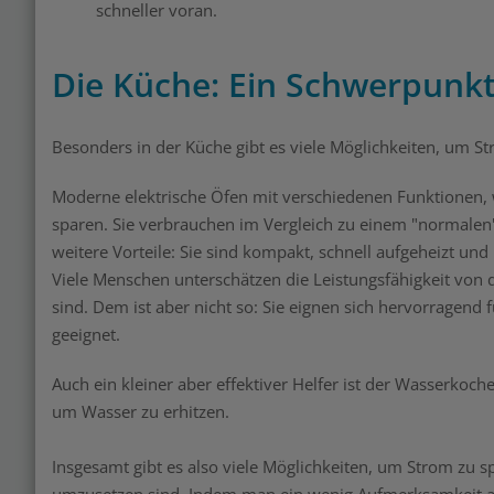
schneller voran.
Die Küche: Ein Schwerpunk
Besonders in der Küche gibt es viele Möglichkeiten, um S
Moderne elektrische Öfen mit verschiedenen Funktionen,
sparen. Sie verbrauchen im Vergleich zu einem "normalen
weitere Vorteile: Sie sind kompakt, schnell aufgeheizt un
Viele Menschen unterschätzen die Leistungsfähigkeit von d
sind. Dem ist aber nicht so: Sie eignen sich hervorragend
geeignet.
Auch ein kleiner aber effektiver Helfer ist der Wasserkoc
um Wasser zu erhitzen.
Insgesamt gibt es also viele Möglichkeiten, um Strom zu sp
umzusetzen sind. Indem man ein wenig Aufmerksamkeit au