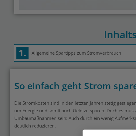
Inhalt
1.
Allgemeine Spartipps zum Stromverbrauch
So einfach geht Strom spar
Die Stromkosten sind in den letzten Jahren stetig gestieg
um Energie und somit auch Geld zu sparen. Doch es müss
Umbaumaßnahmen sein: Auch durch ein wenig Aufmerksamke
deutlich reduzieren.