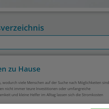
sverzeichnis
en zu Hause
en, wodurch viele Menschen auf der Suche nach Möglichkeiten sind
en nicht immer teure Investitionen oder umfangreiche
it und kleine Helfer im Alltag lassen sich die Stromkosten