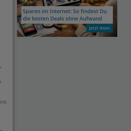
Sparen im Internet: So findest Du
die besten Deals ohne Aufwand
Jetzt lesen
.
s
erd,
im