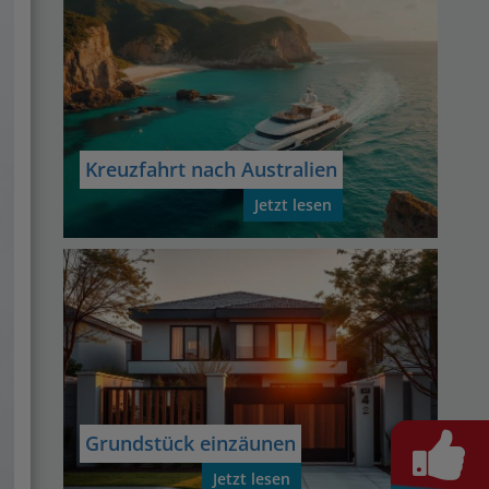
Kreuzfahrt nach Australien
Jetzt lesen
Grundstück einzäunen
Jetzt lesen