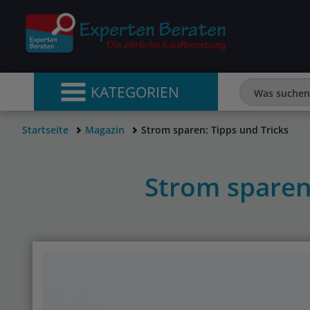
KATEGORIEN
Startseite
Magazin
Strom sparen: Tipps und Tricks
Strom sparen