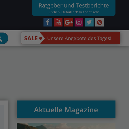
Ratgeber und Testberichte
Ehrlich! Detailliert! Authentisch!
SALE
Unsere Angebote des Tages!
Aktuelle Magazine