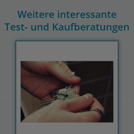
Weitere interessante
Test- und Kaufberatungen
Previous
N