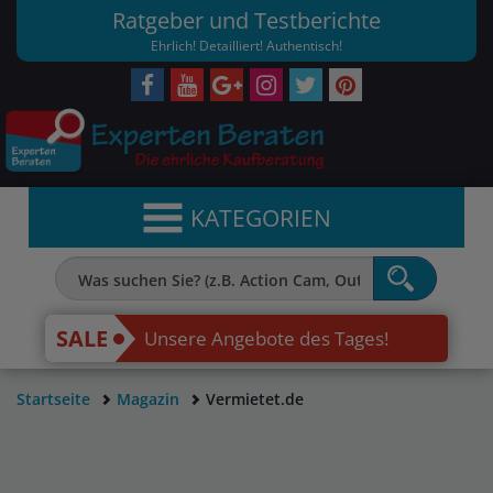
Ratgeber und Testberichte
Ehrlich! Detailliert! Authentisch!
KATEGORIEN
SALE
Unsere Angebote des Tages!
Startseite
Magazin
Vermietet.de