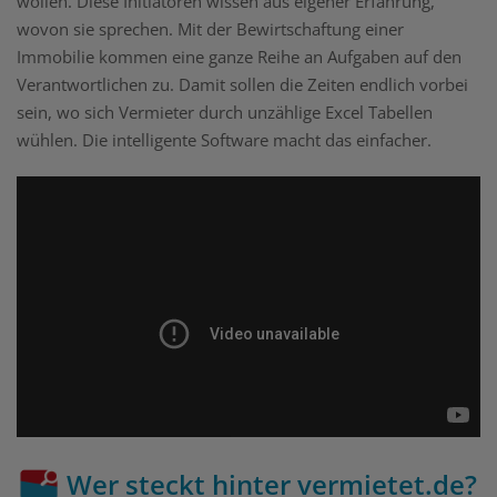
wollen. Diese Initiatoren wissen aus eigener Erfahrung,
wovon sie sprechen. Mit der Bewirtschaftung einer
Immobilie kommen eine ganze Reihe an Aufgaben auf den
Verantwortlichen zu. Damit sollen die Zeiten endlich vorbei
sein, wo sich Vermieter durch unzählige Excel Tabellen
wühlen. Die intelligente Software macht das einfacher.
Wer steckt hinter vermietet.de?