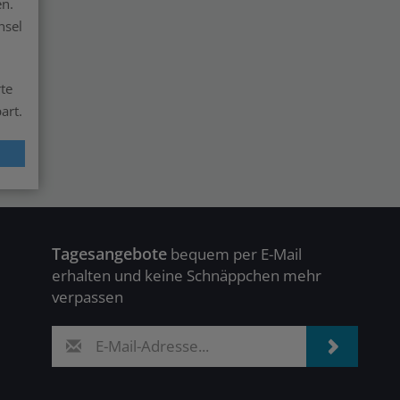
en.
nsel
rte
art.
Tagesangebote
bequem per E-Mail
erhalten und keine Schnäppchen mehr
verpassen