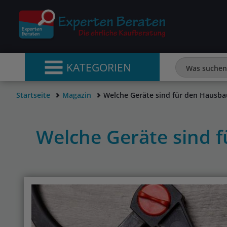
KATEGORIEN
Startseite
Magazin
Welche Geräte sind für den Hausbau
Welche Geräte sind f