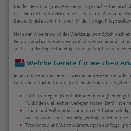
Bei der Benutzung des Werkzeugs ist je nach Arbeit auch d
lässt sich nicht vermeiden, dass sich auf die Werkzeuge Dr
Baustelle nicht schlimm, aber für die richtige Pflege sollt
Nach den Arbeiten wird das Werkzeug womöglich auch eine la
Geräte versehen werden. Ein einfaches Maschinenöl ist hi
sollte – in der Regel sind einige wenige Tropfen ausreiche
Welche Geräte für welchen A
Je nach Anwendungsbereich werden andere Geräte (oder Wer
ist das kein Nachteil, denn große Kostenfaktoren ergeben 
Estrich verlegen: Jeder Fußboden benötigt einen
gute
Fußböden viel leichter verlegen lassen. Dafür ist e
Innen- und Außenputz: Damit diese Arbeiten erledigt
welche zuvor aber sorgfältig gereinigt werden müss
Trockenbau und Wärmedämmung: In der Regel greifen