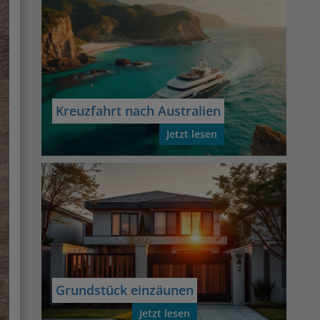
Kreuzfahrt nach Australien
Jetzt lesen
Grundstück einzäunen
Jetzt lesen