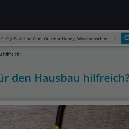
 hilfreich?
ür den Hausbau hilfreich