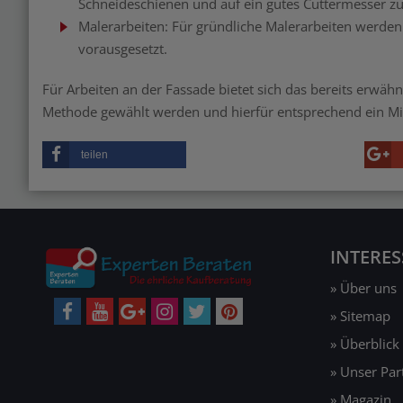
Schneideschienen und auf ein gutes Cuttermesser zur
Malerarbeiten: Für gründliche Malerarbeiten werden 
vorausgesetzt.
Für Arbeiten an der Fassade bietet sich das bereits erwäh
Methode gewählt werden und hierfür entsprechend ein Mi
teilen
INTERE
» Über uns
» Sitemap
» Überblick
» Unser Pa
» Magazin