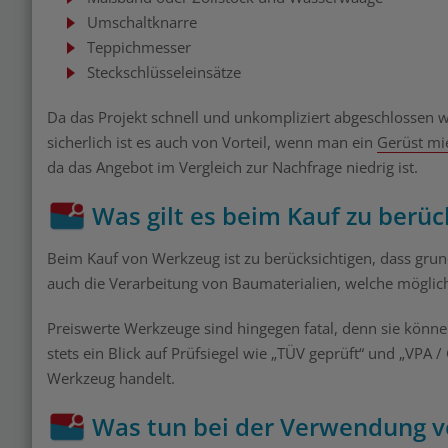
Umschaltknarre
Teppichmesser
Steckschlüsseleinsätze
Da das Projekt schnell und unkompliziert abgeschlossen we
sicherlich ist es auch von Vorteil, wenn man ein
Gerüst mi
da das Angebot im Vergleich zur Nachfrage niedrig ist.
Was gilt es beim Kauf zu berüc
Beim Kauf von Werkzeug ist zu berücksichtigen, dass grund
auch die Verarbeitung von Baumaterialien, welche möglic
Preiswerte Werkzeuge sind hingegen fatal, denn sie könn
stets ein Blick auf Prüfsiegel wie „TÜV geprüft“ und „VPA /
Werkzeug handelt.
Was tun bei der Verwendung 