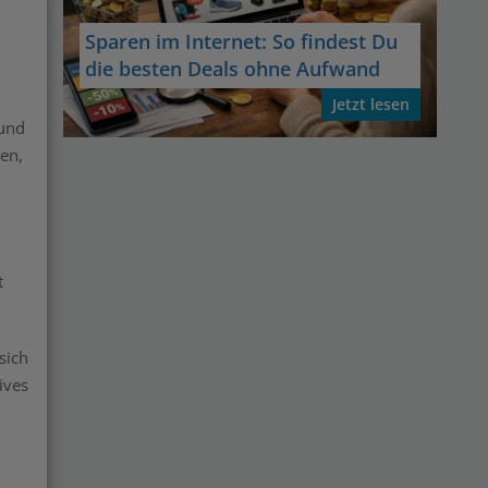
Sparen im Internet: So findest Du
die besten Deals ohne Aufwand
Jetzt lesen
 und
en,
t
sich
ives