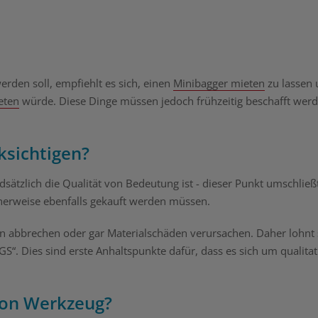
rden soll, empfiehlt es sich, einen
Minibagger mieten
zu lassen
eten
würde. Diese Dinge müssen jedoch frühzeitig beschafft werd
ksichtigen?
sätzlich die Qualität von Bedeutung ist - dieser Punkt umschließ
herweise ebenfalls gekauft werden müssen.
en abbrechen oder gar Materialschäden verursachen. Daher lohnt 
 GS“. Dies sind erste Anhaltspunkte dafür, dass es sich um qualitat
von Werkzeug?