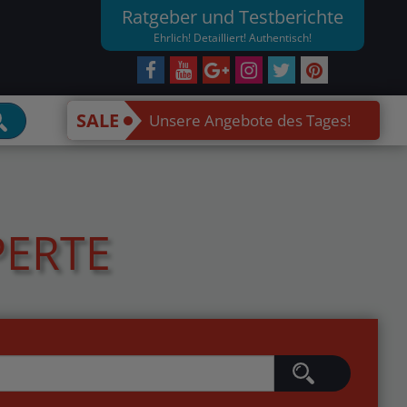
Ratgeber und Testberichte
Ehrlich! Detailliert! Authentisch!
SALE
Unsere Angebote des Tages!
PERTE