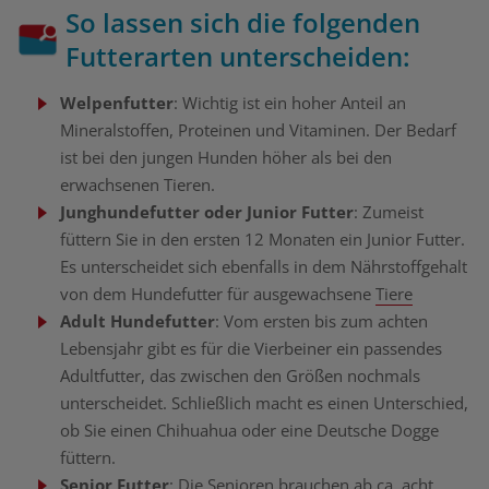
So lassen sich die folgenden
Futterarten unterscheiden:
Welpenfutter
: Wichtig ist ein hoher Anteil an
Mineralstoffen, Proteinen und Vitaminen. Der Bedarf
ist bei den jungen Hunden höher als bei den
erwachsenen Tieren.
Junghundefutter oder Junior Futter
: Zumeist
füttern Sie in den ersten 12 Monaten ein Junior Futter.
Es unterscheidet sich ebenfalls in dem Nährstoffgehalt
von dem Hundefutter für ausgewachsene
Tiere
Adult Hundefutter
: Vom ersten bis zum achten
Lebensjahr gibt es für die Vierbeiner ein passendes
Adultfutter, das zwischen den Größen nochmals
unterscheidet. Schließlich macht es einen Unterschied,
ob Sie einen Chihuahua oder eine Deutsche Dogge
füttern.
Senior Futter
: Die Senioren brauchen ab ca. acht