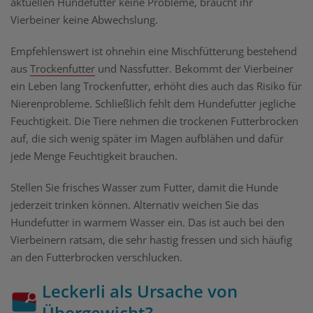
aktuellen Hundefutter keine Probleme, braucht ihr
Vierbeiner keine Abwechslung.
Empfehlenswert ist ohnehin eine Mischfütterung bestehend
aus
Trockenfutter
und Nassfutter. Bekommt der Vierbeiner
ein Leben lang Trockenfutter, erhöht dies auch das Risiko für
Nierenprobleme. Schließlich fehlt dem Hundefutter jegliche
Feuchtigkeit. Die Tiere nehmen die trockenen Futterbrocken
auf, die sich wenig später im Magen aufblähen und dafür
jede Menge Feuchtigkeit brauchen.
Stellen Sie frisches Wasser zum Futter, damit die Hunde
jederzeit trinken können. Alternativ weichen Sie das
Hundefutter in warmem Wasser ein. Das ist auch bei den
Vierbeinern ratsam, die sehr hastig fressen und sich häufig
an den Futterbrocken verschlucken.
Leckerli als Ursache von
Übergewicht?