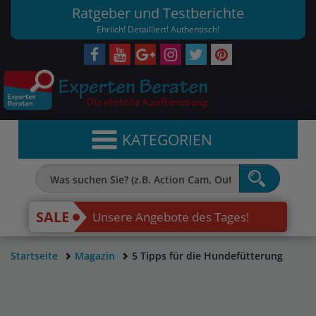
Ratgeber und Testberichte
Ehrlich! Detailliert! Authentisch!
KATEGORIEN
SALE
Unsere Angebote des Tages!
Startseite
Magazin
5 Tipps für die Hundefütterung