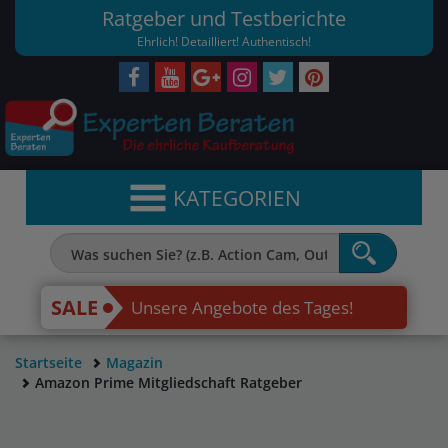
Ratgeber und Testberichte
Ehrlich! Detailliert! Authentisch!
KATEGORIEN
SALE
Unsere Angebote des Tages!
Startseite
Magazin
Amazon Prime Mitgliedschaft Ratgeber