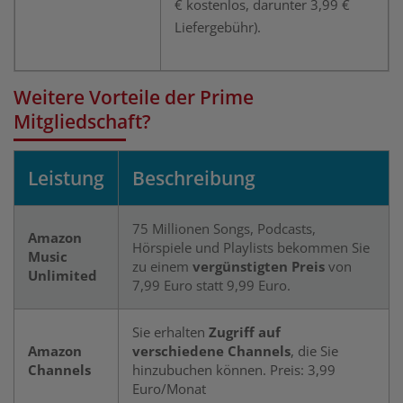
€ kostenlos, darunter 3,99 €
Liefergebühr).
Weitere Vorteile der Prime
Mitgliedschaft?
Leistung
Beschreibung
75 Millionen Songs, Podcasts,
Amazon
Hörspiele und Playlists bekommen Sie
Music
zu einem
vergünstigten Preis
von
Unlimited
7,99 Euro statt 9,99 Euro.
Sie erhalten
Zugriff auf
Amazon
verschiedene Channels
, die Sie
Channels
hinzubuchen können. Preis: 3,99
Euro/Monat