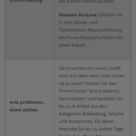
Prime reading
die Bücher kaufen würden.
Amazon AusLese:
Stöbern Sie
in den eBook- und
Taschenbuch-Neuerscheinung.
Als Prime-Mitglied erhalten Sie
einen Rabatt.
Sie brauchen ein neues Outfit,
sind sich aber noch nicht sicher,
ob es passt? Nutzen Sie den
Prime-Dienst "erst probieren,
dann zahlen" und bestellen Sie
erst probieren,
bis zu 6 Artikel aus den
dann zahlen
Kategorien Bekleidung, Schuhe
und Accessoires, für deren
Anprobe Sie bis zu sieben Tage