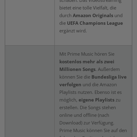
schauen. Das Videostreaming
bietet eine tolle Vielfalt, die
durch
Amazon Originals
und
die
UEFA Champions League
ergänzt wird.
Mit Prime Music hören Sie
kostenlos mehr als zwei
Millionen Songs
. Außerdem
können Sie die
Bundesliga live
verfolgen
und die Amazon
Playlists nutzen. Ebenso ist es
möglich,
eigene Playlists
zu
erstellen. Die Songs stehen
online und offline (nach
Download) zur Verfügung.
Prime Music können Sie auf den