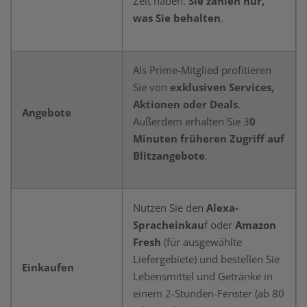
Zeit haben.
Sie zahlen nur,
was Sie behalten
.
Als Prime-Mitglied profitieren
Sie von
exklusiven Services,
Aktionen oder Deals
.
Angebote
Außerdem erhalten Sie 3
0
Minuten früheren Zugriff auf
Blitzangebote
.
Nutzen Sie den
Alexa-
Spracheinkau
f oder
Amazon
Fresh
(für ausgewählte
Liefergebiete) und bestellen Sie
Einkaufen
Lebensmittel und Getränke in
einem 2-Stunden-Fenster (ab 80