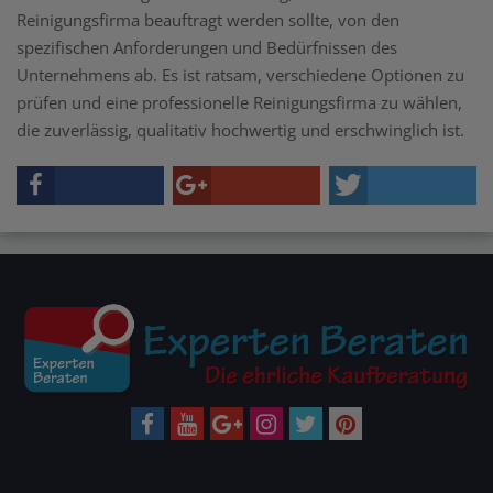
Reinigungsfirma beauftragt werden sollte, von den
spezifischen Anforderungen und Bedürfnissen des
Unternehmens ab. Es ist ratsam, verschiedene Optionen zu
prüfen und eine professionelle Reinigungsfirma zu wählen,
die zuverlässig, qualitativ hochwertig und erschwinglich ist.