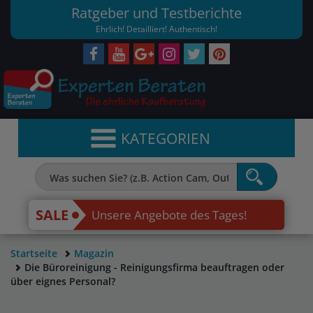
Ratgeber und Testberichte
Ehrlich! Detailliert! Authentisch!
KATEGORIEN
SALE
Unsere Angebote des Tages!
Startseite
Magazin
Die Büroreinigung - Reinigungsfirma beauftragen oder
über eignes Personal?