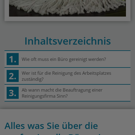
Inhaltsverzeichnis
1.
Wie oft muss ein Büro gereinigt werden?
2.
Wer ist für die Reinigung des Arbeitsplatzes
zuständig?
3.
Ab wann macht die Beauftragung einer
Reinigungsfirma Sinn?
Alles was Sie über die