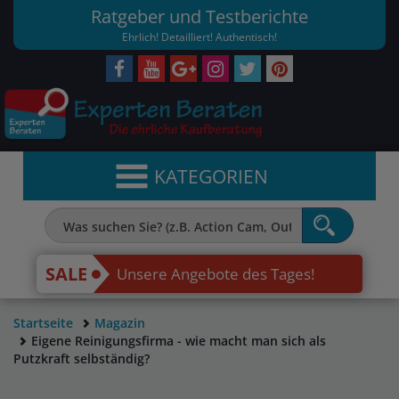
Ratgeber und Testberichte
Ehrlich! Detailliert! Authentisch!
KATEGORIEN
SALE
Unsere Angebote des Tages!
Startseite
Magazin
Eigene Reinigungsfirma - wie macht man sich als
Putzkraft selbständig?