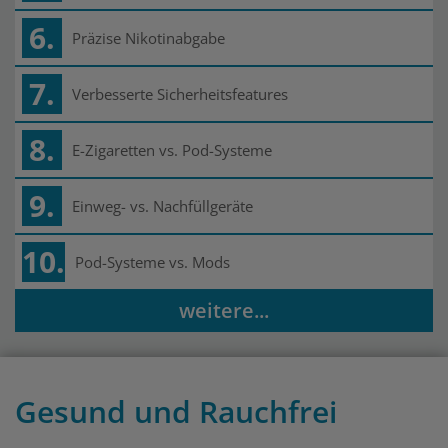
6.
Präzise Nikotinabgabe
7.
Verbesserte Sicherheitsfeatures
8.
E-Zigaretten vs. Pod-Systeme
9.
Einweg- vs. Nachfüllgeräte
10.
Pod-Systeme vs. Mods
weitere...
Gesund und Rauchfrei