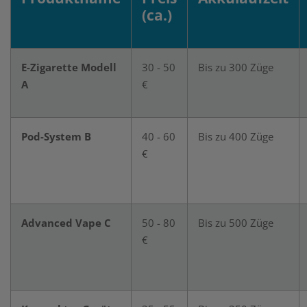
(ca.)
E-Zigarette Modell
30 - 50
Bis zu 300 Züge
A
€
Pod-System B
40 - 60
Bis zu 400 Züge
€
Advanced Vape C
50 - 80
Bis zu 500 Züge
€