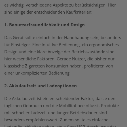
es wichtig, verschiedene Aspekte zu berücksichtigen. Hier
sind einige der entscheidenden Kaufkriterien:
1. Benutzerfreundlichkeit und Design
Das Gerät sollte einfach in der Handhabung sein, besonders
für Einsteiger. Eine intuitive Bedienung, ein ergonomisches
Design und eine klare Anzeige der Betriebszustände sind
hier wesentliche Faktoren. Gerade Nutzer, die bisher nur
klassische Zigaretten konsumiert haben, profitieren von
einer unkomplizierten Bedienung.
2. Akkulaufzeit und Ladeoptionen
Die Akkulaufzeit ist ein entscheidender Faktor, da sie den
täglichen Gebrauch und die Mobilität beeinflusst. Produkte
mit schneller Ladezeit und langer Betriebsdauer sind
besonders empfehlenswert. Zudem sollte es einfache
Lademöglichkeiten geben, etwa über USB-Anschluss oder