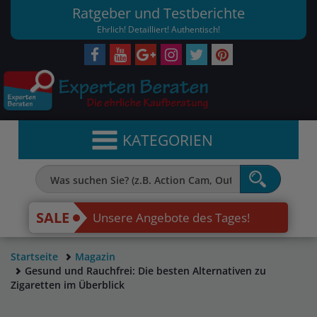
Ratgeber und Testberichte
Ehrlich! Detailliert! Authentisch!
KATEGORIEN
SALE
Unsere Angebote des Tages!
Startseite
Magazin
Gesund und Rauchfrei: Die besten Alternativen zu
Zigaretten im Überblick