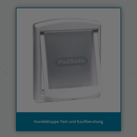
Previous
N
Hundeklappe Test und Kaufberatung