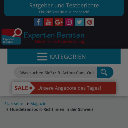
Ratgeber und Testberichte
Ehrlich! Detailliert! Authentisch!
KATEGORIEN
SALE
Unsere Angebote des Tages!
Startseite
Magazin
Hundetransport-Richtlinien in der Schweiz