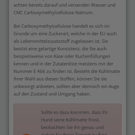
achten bereits darauf und versenden Wasser und
CMC Carboxymethylcellulose-Natrium.
Bei Carboxymethylcellulose handelt es sich im
Grunde um eine Zuckerart, welche in der EU auch
als Lebensmittelzusatzstoff zugelassen ist. Sie
besitzt eine gelartige Konsistenz, die Sie auch
beispielsweise von Käse oder Kuchenfüllungen
kennen und in der Zutatenliste meistens mit der
Nummer E 466 zu finden ist. Besteht die Kühlmatte
Ihrer Wahl aus diesen Stoffen, können Sie sie
unbesorgt anbieten, sollten aber dennoch ein Auge
auf den Zustand und Umgang haben.
Sollte es dazu kommen, dass Ihr
Hund seine Kühlmatte frisst,
beobachten Sie ihn genau und
ziehen Sie Ihren Tierarzt zu Rate.