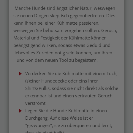
Manche Hunde sind ängstlicher Natur, weswegen
sie neuen Dingen skeptisch gegenübertreten. Dies
kann Ihnen bei einer Kühlmatte passieren,
weswegen Sie behutsam vorgehen sollten. Geruch,
Material und Festigkeit der Kühlmatte können
beängstigend wirken, sodass etwas Geduld und
liebevolles Zureden nötig sein können, um Ihren
Hund von dem neuen Tool zu begeistern.
Verdecken Sie die Kühlmatte mit einem Tuch,
(s)einer Hundedecke oder eins Ihrer
Shirts/Pullis, sodass sie nicht direkt als solche
erkennbar ist und einen vertrauten Geruch
verströmt.
Legen Sie die Hunde-Kühlmatte in einen
Durchgang. Auf diese Weise ist er
"gezwungen", sie zu überqueren und lernt,
dass sie nicht beißt.