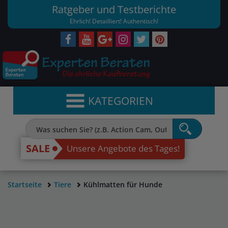
Ratgeber und Testberichte
Ehrlich! Detailliert! Authentisch!
KATEGORIEN
SALE
Unsere Angebote des Tages!
Startseite
Tiere
Kühlmatten für Hunde