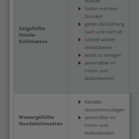
Wasser
halten mehrere
Stunden
geben die Kühlung
Gelgefüllte
nach und nach ab
Hunde-
schnell wieder
Kühlmatten
einsatzbereit
leicht zu reinigen
anwendbar im
Innen- und
Außenbereich
flexibler
zusammenzulegen
Wassergefüllte
anwendbar im
Hundekühlmatten
Innen- und
Außenbereich