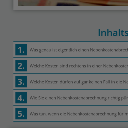
Inhalt
1.
Was genau ist eigentlich einen Nebenkostenabre
2.
Welche Kosten sind rechtens in einer Nebenkost
3.
Welche Kosten dürfen auf gar keinen Fall in die
4.
Wie Sie einen Nebenkostenabrechnung richtig pü
5.
Was tun, wenn die Nebenkostenabrechnung für me