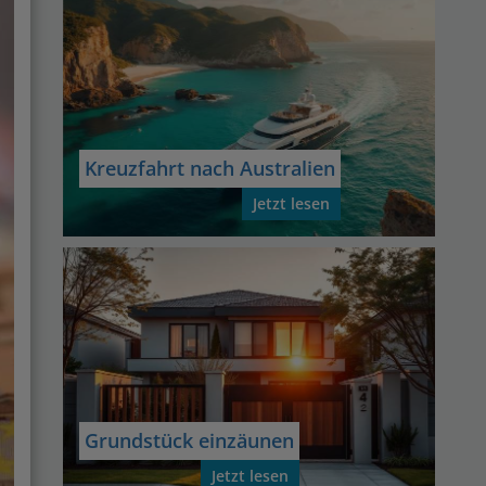
Kreuzfahrt nach Australien
Jetzt lesen
Grundstück einzäunen
Jetzt lesen