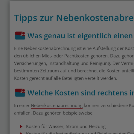
Tipps zur Nebenkostenabr
Was genau ist eigentlich ein
Eine Nebenkostenabrechnung ist eine Aufstellung der Kost
den üblichen Miet- oder Pachtkosten gehören. Dazu gehör
Versicherungen, Instandhaltung und Reinigung. Der Vermie
bestimmten Zeitraum auf und berechnet die Kosten anteilig
Kosten gerecht auf alle Beteiligten verteilt werden.
Welche Kosten sind rechtens 
In einer
Nebenkostenabrechnung
können verschiedene Kos
anfallen. Dazu gehören beispielsweise:
Kosten für Wasser, Strom und Heizung
Kosten für die Instandhaltung und Reinigung der G