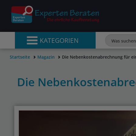
KATEGORIEN
Startseite
Magazin
Die Nebenkostenabrechnung für e
Die Nebenkostenabre