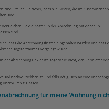
en sind: Stellen Sie sicher, dass alle Kosten, die im Zusammenha
lten sind.
: Vergleichen Sie die Kosten in der Abrechnung mit denen in
essen sind.
 sich, dass die Abrechnungsfristen eingehalten wurden und dass d
 Abrechnungszeitraumes vorgelegt wurde.
in der Abrechnung unklar ist, zögern Sie nicht, den Vermieter od
kt und nachvollziehbar ist, und falls nötig, sich an eine unabhäng
 überprüfen zu lassen.
enabrechnung für meine Wohnung nich