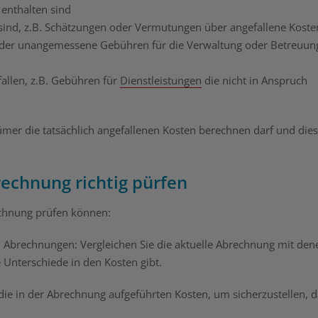
 enthalten sind
t sind, z.B. Schätzungen oder Vermutungen über angefallene Koste
 oder unangemessene Gebühren für die Verwaltung oder Betreuun
allen, z.B. Gebühren für
Dienstleistungen
die nicht in Anspruch
tümer die tatsächlich angefallenen Kosten berechnen darf und die
echnung richtig pürfen
rechnung prüfen können:
n Abrechnungen: Vergleichen Sie die aktuelle Abrechnung mit den
 Unterschiede in den Kosten gibt.
 die in der Abrechnung aufgeführten Kosten, um sicherzustellen, 