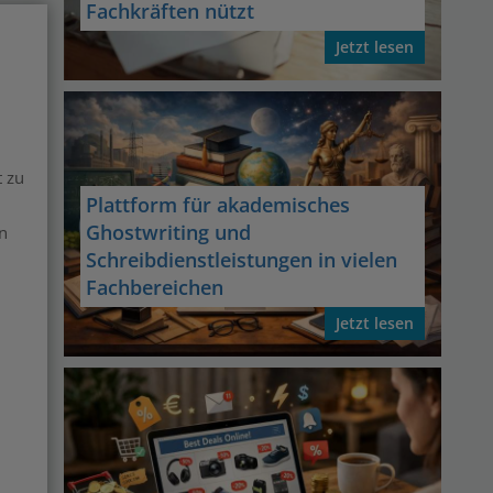
Fachkräften nützt
Jetzt lesen
t zu
Plattform für akademisches
Ghostwriting und
n
Schreibdienstleistungen in vielen
Fachbereichen
Jetzt lesen