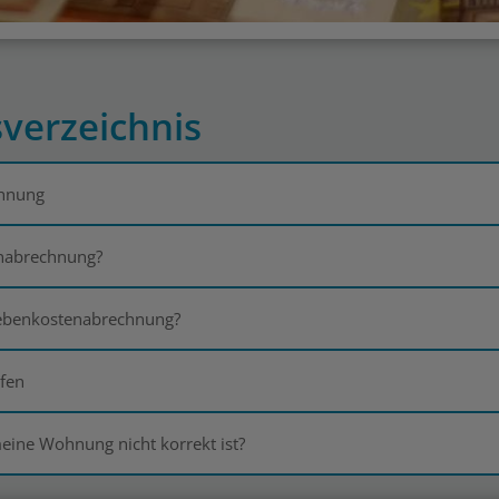
sverzeichnis
chnung
enabrechnung?
 Nebenkostenabrechnung?
rfen
ine Wohnung nicht korrekt ist?