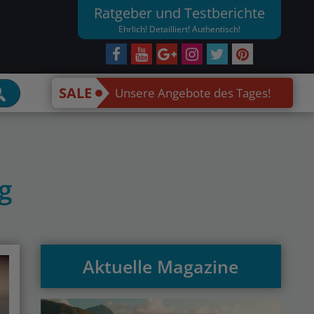
Ratgeber und Testberichte
Ehrlich! Detailliert! Authentisch!
SALE
Unsere Angebote des Tages!
g
Aktuelle Magazine