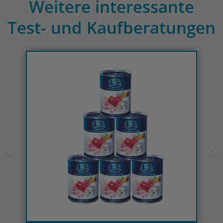
Weitere interessante
Test- und Kaufberatungen
Previous
N