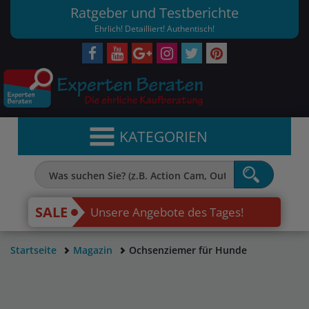
Ratgeber und Testberichte
Ehrlich! Detailliert! Authentisch!
KATEGORIEN
SALE
Unsere Angebote des Tages!
Startseite
Magazin
Ochsenziemer für Hunde