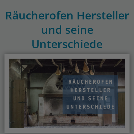
Räucherofen Hersteller
und seine
Unterschiede