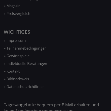
» Magazin
» Preisvergleich
WICHTIGES
» Impressum
» Teilnahmebedingungen
» Gewinnspiele
» Individuelle Beratungen
» Kontakt
» Bildnachweis
» Datenschutzrichtlinien
Tagesangebote
bequem per E-Mail erhalten und
keine Schnäppchen mehr verpassen