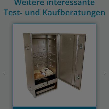
Weitere interessante
Test- und Kaufberatungen
Previous
N