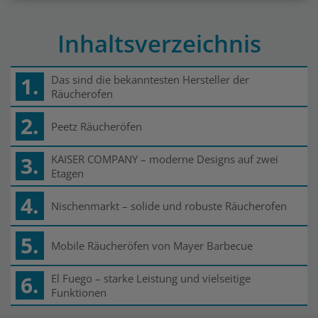
Inhaltsverzeichnis
1.
Das sind die bekanntesten Hersteller der
Räucherofen
2.
Peetz Räucheröfen
3.
KAISER COMPANY – moderne Designs auf zwei
Etagen
4.
Nischenmarkt – solide und robuste Räucherofen
5.
Mobile Räucheröfen von Mayer Barbecue
6.
El Fuego – starke Leistung und vielseitige
Funktionen