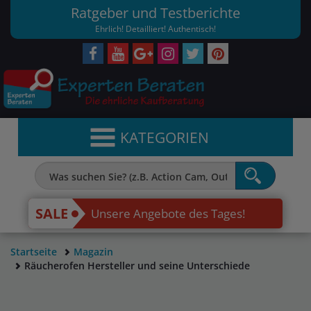
Ratgeber und Testberichte
Ehrlich! Detailliert! Authentisch!
KATEGORIEN
SALE
Unsere Angebote des Tages!
Startseite
Magazin
Räucherofen Hersteller und seine Unterschiede