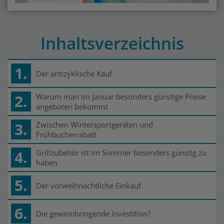
Inhaltsverzeichnis
1.
Der antizyklische Kauf
2.
Warum man im Januar besonders günstige Preise
angeboten bekommt
3.
Zwischen Wintersportgeräten und
Frühbucherrabatt
4.
Grillzubehör ist im Sommer besonders günstig zu
haben
5.
Der vorweihnachtliche Einkauf
6.
Die gewinnbringende Investition?