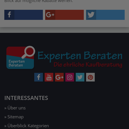
Blick auf mögliche Rabatte werfen.
INTERESSANTES
» Über uns
» Sitemap
» Überblick Kategorien