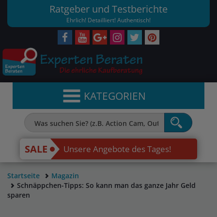
Ratgeber und Testberichte
Ehrlich! Detailliert! Authentisch!
KATEGORIEN
SALE
Unsere Angebote des Tages!
Startseite
Magazin
Schnäppchen-Tipps: So kann man das ganze Jahr Geld
sparen