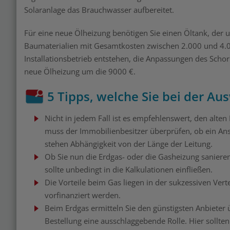
Solaranlage das Brauchwasser aufbereitet.
Für eine neue Ölheizung benötigen Sie einen Öltank, der u
Baumaterialien mit Gesamtkosten zwischen 2.000 und 4.000
Installationsbetrieb entstehen, die Anpassungen des Scho
neue Ölheizung um die 9000 €.
5 Tipps, welche Sie bei der Au
Nicht in jedem Fall ist es empfehlenswert, den alte
muss der Immobilienbesitzer überprüfen, ob ein Ansc
stehen Abhängigkeit von der Länge der Leitung.
Ob Sie nun die Erdgas- oder die Gasheizung sanieren
sollte unbedingt in die Kalkulationen einfließen.
Die Vorteile beim Gas liegen in der sukzessiven Ver
vorfinanziert werden.
Beim Erdgas ermitteln Sie den günstigsten Anbieter ü
Bestellung eine ausschlaggebende Rolle. Hier sollt