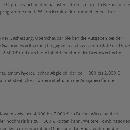
e Ölpreise auch in den nächsten Jahren steigen. In Bezug auf die
rprogramme und KfW-Fördermittel für Immobilienbesitzer.
iner Gasheizung. Überschaubar bleiben die Ausgaben bei der
ne Gasbrennwertheizung hingegen kostet zwischen 3.000 und 6.00
zu 2.500 € und durch die Inbetriebnahme der Brennwerttechnik
g zu einem hydraulischen Abgleich, der bei 1.000 bis 2.000 €
n mit staatlichen Fördermitteln, um die Ausgaben für die
 Kosten zwischen 4.000 bis 7.000 € zu Buche. Wirtschaftlich
er nochmals bis zu 1.500 € kosten kann. Weitere Kombinatione
diesen Systemen wärmt die Ölheizung das Haus, während die