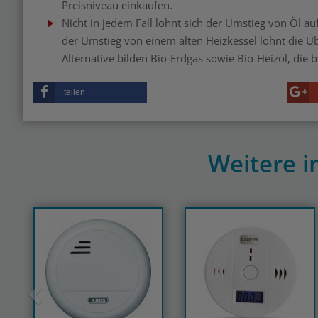
Preisniveau einkaufen.
Nicht in jedem Fall lohnt sich der Umstieg von Öl a
der Umstieg von einem alten Heizkessel lohnt die 
Alternative bilden Bio-Erdgas sowie Bio-Heizöl, die
teilen
Weitere i
Previous
Gasheizung-Test & -Vergleich
» kompetente Kaufberatung