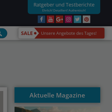
Ratgeber und Testberichte
Ehrlich! Detailliert! Authentisch!
SALE
Unsere Angebote des Tages!
Aktuelle Magazine