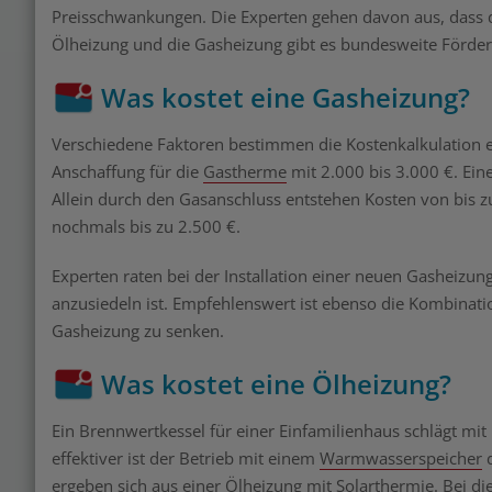
Preisschwankungen. Die Experten gehen davon aus, dass di
Ölheizung und die Gasheizung gibt es bundesweite Förde
Was kostet eine Gasheizung?
Verschiedene Faktoren bestimmen die Kostenkalkulation e
Anschaffung für die
Gastherme
mit 2.000 bis 3.000 €. Ei
Allein durch den Gasanschluss entstehen Kosten von bis 
nochmals bis zu 2.500 €.
Experten raten bei der Installation einer neuen Gasheizun
anzusiedeln ist. Empfehlenswert ist ebenso die Kombinatio
Gasheizung zu senken.
Was kostet eine Ölheizung?
Ein Brennwertkessel für einer Einfamilienhaus schlägt mit
effektiver ist der Betrieb mit einem
Warmwasserspeicher
d
ergeben sich aus einer Ölheizung mit Solarthermie. Bei 