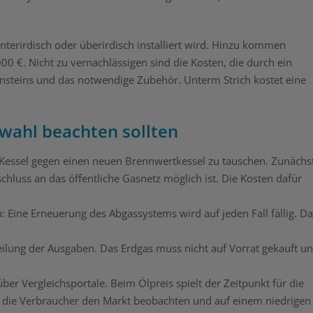
nterirdisch oder überirdisch installiert wird. Hinzu kommen
 €. Nicht zu vernachlässigen sind die Kosten, die durch ein
rnsteins und das notwendige Zubehör. Unterm Strich kostet eine
swahl beachten sollten
n Kessel gegen einen neuen Brennwertkessel zu tauschen. Zunächs
hluss an das öffentliche Gasnetz möglich ist. Die Kosten dafür
: Eine Erneuerung des Abgassystems wird auf jeden Fall fällig. D
teilung der Ausgaben. Das Erdgas muss nicht auf Vorrat gekauft u
ber Vergleichsportale. Beim Ölpreis spielt der Zeitpunkt für die
en die Verbraucher den Markt beobachten und auf einem niedrigen