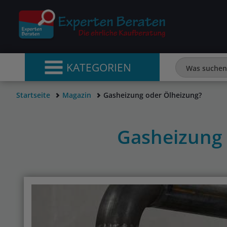
KATEGORIEN
Startseite
Magazin
Gasheizung oder Ölheizung?
Gasheizung 