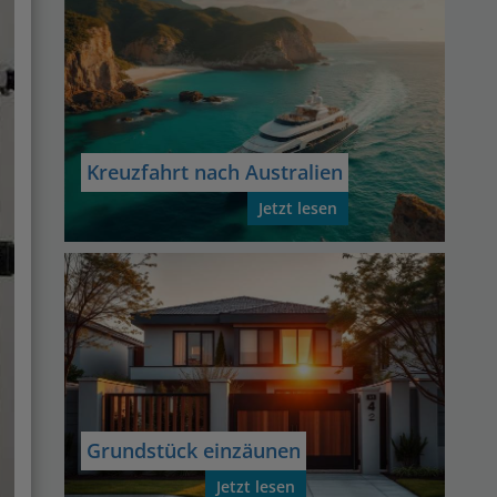
Kreuzfahrt nach Australien
Jetzt lesen
Grundstück einzäunen
Jetzt lesen