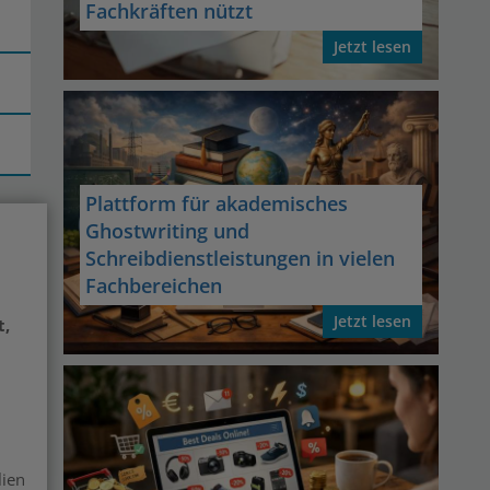
Fachkräften nützt
Jetzt lesen
Plattform für akademisches
Ghostwriting und
Schreibdienstleistungen in vielen
Fachbereichen
Jetzt lesen
t,
lien