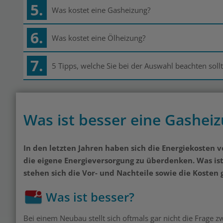
5.
Was kostet eine Gasheizung?
6.
Was kostet eine Ölheizung?
7.
5 Tipps, welche Sie bei der Auswahl beachten soll
Was ist besser eine Gashei
In den letzten Jahren haben sich die Energiekosten 
die eigene Energieversorgung zu überdenken. Was is
stehen sich die Vor- und Nachteile sowie die Kosten
Was ist besser?
Bei einem Neubau stellt sich oftmals gar nicht die Frage 