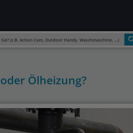
oder Ölheizung?