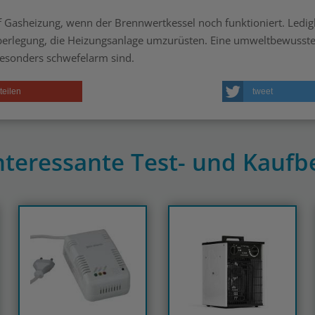
uf Gasheizung, wenn der Brennwertkessel noch funktioniert. Ledig
Überlegung, die Heizungsanlage umzurüsten. Eine umweltbewusst
 besonders schwefelarm sind.
teilen
tweet
nteressante Test- und Kauf