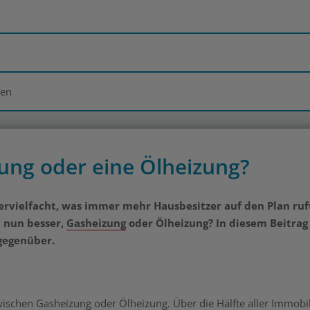
ten
zung oder eine Ölheizung?
vervielfacht, was immer mehr Hausbesitzer auf den Plan ruf
t nun besser,
Gasheizung
oder Ölheizung? In diesem Beitrag
 gegenüber.
zwischen Gasheizung oder Ölheizung. Über die Hälfte aller Immobi