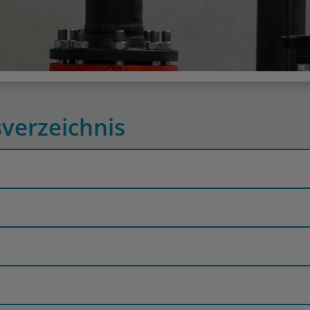
sverzeichnis