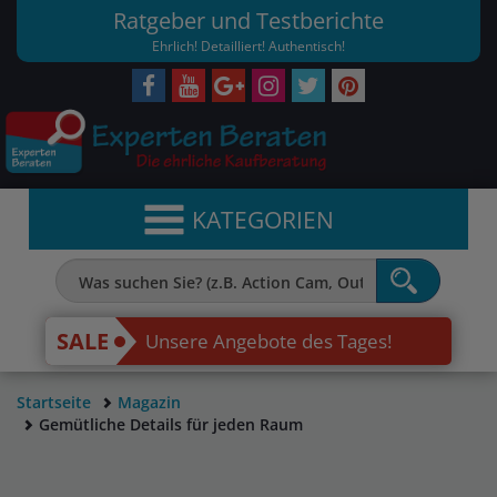
Ratgeber und Testberichte
Ehrlich! Detailliert! Authentisch!
KATEGORIEN
SALE
Unsere Angebote des Tages!
Startseite
Magazin
Gemütliche Details für jeden Raum