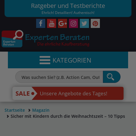
Ratgeber und Testberichte
Ehrlich! Detailliert! Authentisch!
KATEGORIEN
SALE
Unsere Angebote des Tages!
Startseite
Magazin
Sicher mit Kindern durch die Weihnachtszeit – 10 Tipps