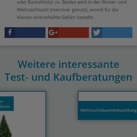
oder Backofentür zu. Beides wird in der Winter- und
Weihnachtszeit intensiver genutzt, womit für die
Kleinen eine erhöhte Gefahr besteht.
Weitere interessante
Test- und Kaufberatungen
Previous
N