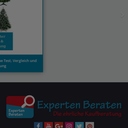
Weihnachtsbaumbeleuchtung Test und Kaufberatung