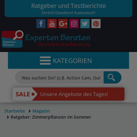
Ratgeber und Testberichte
Ehrlich! Detailliert! Authentisch!
KATEGORIEN
SALE
Unsere Angebote des Tages!
Startseite
Magazin
Ratgeber: Zimmerpflanzen im Sommer