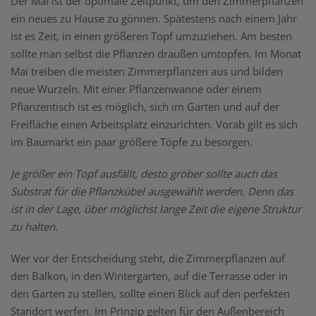
Der Mai ist der optimale Zeitpunkt, um den Zimmerpflanzen
ein neues zu Hause zu gönnen. Spätestens nach einem Jahr
ist es Zeit, in einen größeren Topf umzuziehen. Am besten
sollte man selbst die Pflanzen draußen umtopfen. Im Monat
Mai treiben die meisten Zimmerpflanzen aus und bilden
neue Wurzeln. Mit einer Pflanzenwanne oder einem
Pflanzentisch ist es möglich, sich im Garten und auf der
Freifläche einen Arbeitsplatz einzurichten. Vorab gilt es sich
im Baumarkt ein paar größere Töpfe zu besorgen.
Je größer ein Topf ausfällt, desto gröber sollte auch das
Substrat für die Pflanzkübel ausgewählt werden. Denn das
ist in der Lage, über möglichst lange Zeit die eigene Struktur
zu halten.
Wer vor der Entscheidung steht, die Zimmerpflanzen auf
den Balkon, in den Wintergarten, auf die Terrasse oder in
den Garten zu stellen, sollte einen Blick auf den perfekten
Standort werfen. Im Prinzip gelten für den Außenbereich