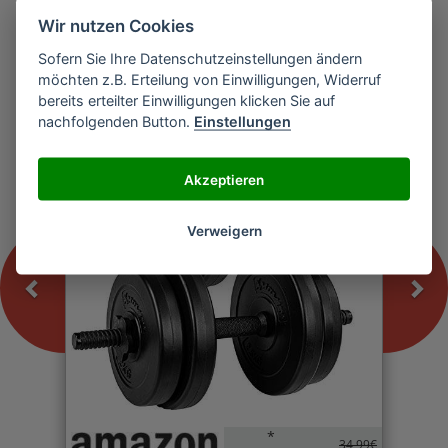
Wir nutzen Cookies
Sofern Sie Ihre Datenschutzeinstellungen ändern
Previous
Nex
möchten z.B. Erteilung von Einwilligungen, Widerruf
MOVIT Kurzhantel
bereits erteilter Einwilligungen klicken Sie auf
nachfolgenden Button.
Einstellungen
-0%
Akzeptieren
Verweigern
*
34,99€