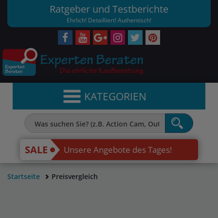
Ratgeber und Testberichte
Ehrlich! Detailliert! Authentisch!
KATEGORIEN
SALE
Unsere Angebote des Tages!
Startseite
Preisvergleich