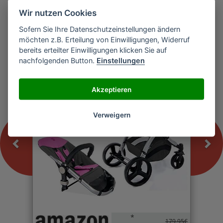
Wir nutzen Cookies
Sofern Sie Ihre Datenschutzeinstellungen ändern
Previous
Nex
möchten z.B. Erteilung von Einwilligungen, Widerruf
Froggy MAGICA Kinderwagen
bereits erteilter Einwilligungen klicken Sie auf
nachfolgenden Button.
Einstellungen
-0%
Akzeptieren
Verweigern
*
179,95€