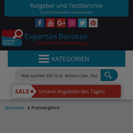
Ratgeber und Testberichte
Ehrlich! Detailliert! Authentisch!
KATEGORIEN
SALE
Unsere Angebote des Tages!
Startseite
Preisvergleich