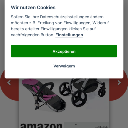
Wir nutzen Cookies
Sofern Sie Ihre Datenschutzeinstellungen ändern
Previous
Nex
möchten z.B. Erteilung von Einwilligungen, Widerruf
Froggy MAGICA Kinderwagen
bereits erteilter Einwilligungen klicken Sie auf
nachfolgenden Button.
Einstellungen
-0%
Akzeptieren
Verweigern
*
179,95€