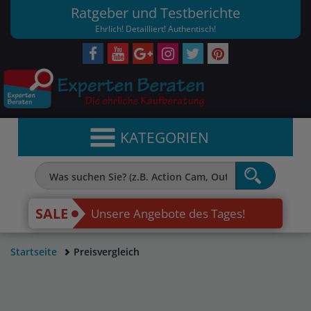
Ratgeber und Testberichte
Ehrlich! Detailliert! Authentisch!
KATEGORIEN
SALE
Unsere Angebote des Tages!
Startseite
Preisvergleich