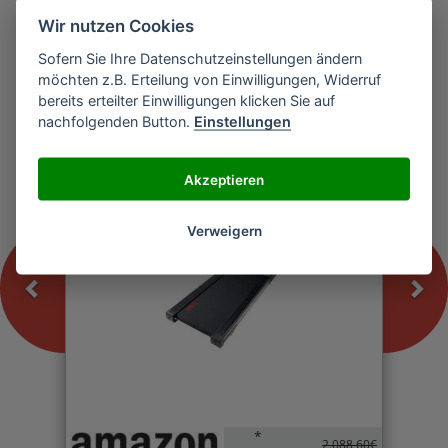
Wir nutzen Cookies
Sofern Sie Ihre Datenschutzeinstellungen ändern
Previous
Nex
möchten z.B. Erteilung von Einwilligungen, Widerruf
U.N.O. Fitness LTX 5 PRO Laufband
bereits erteilter Einwilligungen klicken Sie auf
nachfolgenden Button.
Einstellungen
-0%
Akzeptieren
Verweigern
*
2.088,60€