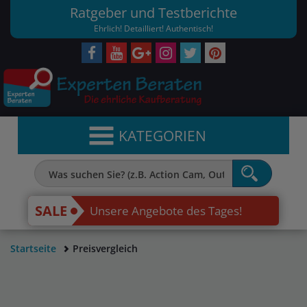
Ratgeber und Testberichte
Ehrlich! Detailliert! Authentisch!
KATEGORIEN
SALE
Unsere Angebote des Tages!
Startseite
Preisvergleich