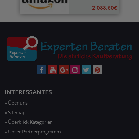
2.088,60€
INTERESSANTES
» Über uns
» Sitemap
» Überblick Kategorien
» Unser Partnerprogramm