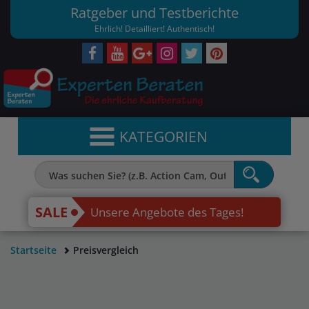
Ratgeber und Testberichte
Ehrlich! Detailliert! Authentisch!
KATEGORIEN
SALE
Unsere Angebote des Tages!
Startseite
Preisvergleich