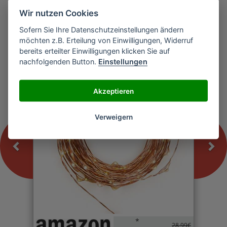
Wir nutzen Cookies
Sofern Sie Ihre Datenschutzeinstellungen ändern
Previous
Nex
möchten z.B. Erteilung von Einwilligungen, Widerruf
Inateck SL 1001 Strip Lights Lichterkette
bereits erteilter Einwilligungen klicken Sie auf
nachfolgenden Button.
Einstellungen
-0%
Akzeptieren
Verweigern
*
28,99€