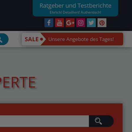
Ratgeber und Testberichte
Ehrlich! Detailliert! Authentisch!
SALE
Unsere Angebote des Tages!
PERTE