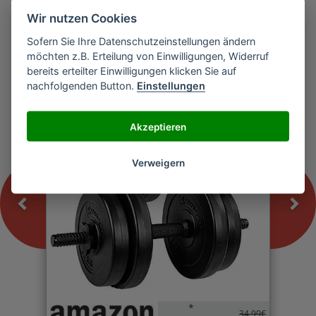
Wir nutzen Cookies
Sofern Sie Ihre Datenschutzeinstellungen ändern
Previous
Nex
möchten z.B. Erteilung von Einwilligungen, Widerruf
MOVIT Kurzhantel
bereits erteilter Einwilligungen klicken Sie auf
nachfolgenden Button.
Einstellungen
-0%
Akzeptieren
Verweigern
*
34,99€