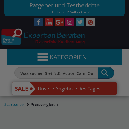
Ratgeber und Testberichte
Ehrlich! Detailliert! Authentisch!
KATEGORIEN
SALE
Unsere Angebote des Tages!
Startseite
Preisvergleich